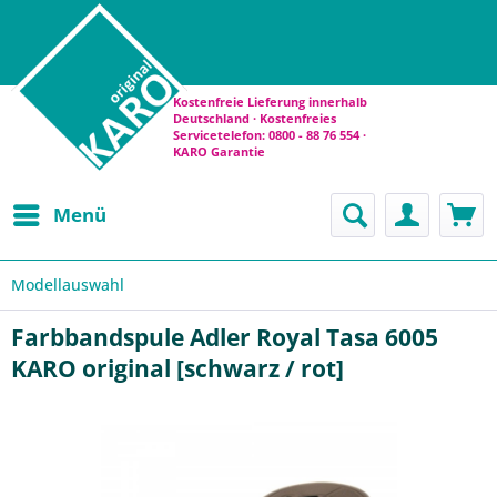
Kostenfreie Lieferung innerhalb
Deutschland · Kostenfreies
Servicetelefon: 0800 - 88 76 554 ·
KARO Garantie
Menü
Modellauswahl
Farbbandspule Adler Royal Tasa 6005
KARO original [schwarz / rot]