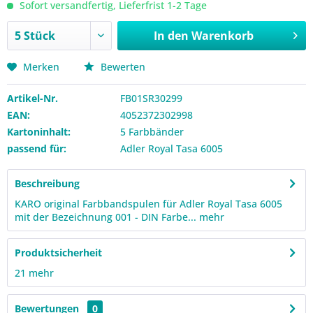
Sofort versandfertig, Lieferfrist 1-2 Tage
In den
Warenkorb
Merken
Bewerten
Artikel-Nr.
FB01SR30299
EAN:
4052372302998
Kartoninhalt:
5 Farbbänder
passend für:
Adler Royal Tasa 6005
Beschreibung
KARO original Farbbandspulen für Adler Royal Tasa 6005
mit der Bezeichnung 001 - DIN Farbe...
mehr
Produktsicherheit
21
mehr
Bewertungen
0