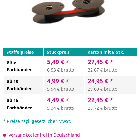
Staffelpreise
Stückpreis
Karton mit 5 Stk.
5,49 € *
27,45 € *
ab 5
Farbbänder
6,53 € brutto
32,67 € brutto
4,99 € *
24,95 € *
ab 10
Farbbänder
5,94 € brutto
29,69 € brutto
4,49 € *
22,45 € *
ab 15
Farbbänder
5,34 € brutto
26,72 € brutto
* Preise zzgl. gesetzlicher MwSt.
versandkostenfrei in Deutschland