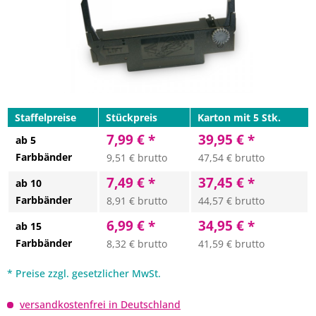
Staffelpreise
Stückpreis
Karton mit 5 Stk.
7,99 € *
39,95 € *
ab 5
Farbbänder
9,51 € brutto
47,54 € brutto
7,49 € *
37,45 € *
ab 10
Farbbänder
8,91 € brutto
44,57 € brutto
6,99 € *
34,95 € *
ab 15
Farbbänder
8,32 € brutto
41,59 € brutto
* Preise zzgl. gesetzlicher MwSt.
versandkostenfrei in Deutschland