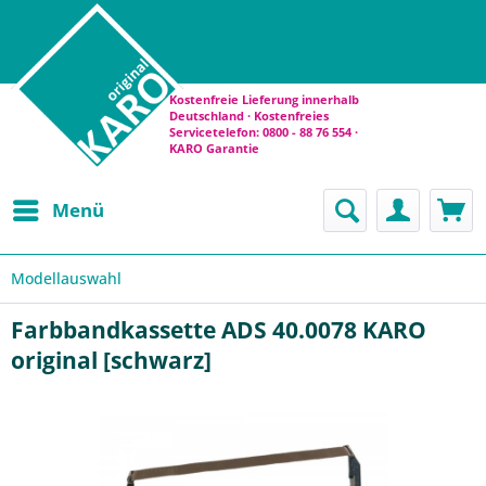
Kostenfreie Lieferung innerhalb
Deutschland · Kostenfreies
Servicetelefon: 0800 - 88 76 554 ·
KARO Garantie
Menü
Modellauswahl
Farbbandkassette ADS 40.0078 KARO
original [schwarz]