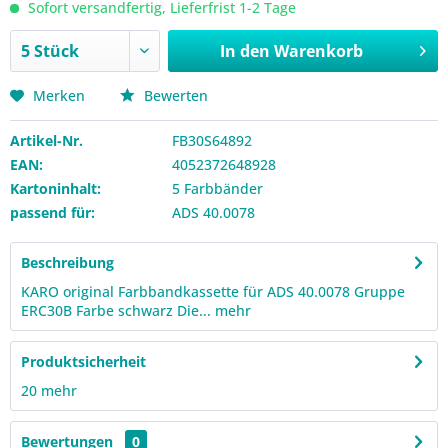
Sofort versandfertig, Lieferfrist 1-2 Tage
In den
Warenkorb
Merken
Bewerten
Artikel-Nr.
FB30S64892
EAN:
4052372648928
Kartoninhalt:
5 Farbbänder
passend für:
ADS 40.0078
Beschreibung
KARO original Farbbandkassette für ADS 40.0078 Gruppe
ERC30B Farbe schwarz Die...
mehr
Produktsicherheit
20
mehr
Bewertungen
0