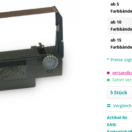
ab 5
Farbbände
ab 10
Farbbände
ab 15
Farbbände
* Preise zzg
versandko
Sofort ver
Vergleic
Artikel-Nr.
EAN:
Kartoninhalt