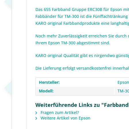
Das 655 Farbband Gruppe ERC30B für Epson mit 
Fabbänder für TM-300 ist die Fünffachtränkung
KARO original Farbbandprodukte eine langhaltig
Noch mehr Zuverlässigkeit erreichen Sie durch 
Ihrem Epson TM-300 abgestimmt sind.
KARO original Qualität gibt es nirgendwo günst
Die Lieferung erfolgt versandkostenfrei innerha
Hersteller:
Epso
Modell:
TM-3
Weiterführende Links zu "Farbband
Fragen zum Artikel?
Weitere Artikel von Epson