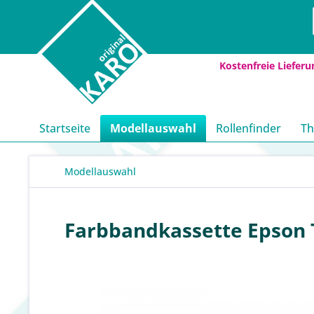
Kostenfreie Lieferu
Startseite
Modellauswahl
Rollenfinder
Th
Modellauswahl
Farbbandkassette Epson 