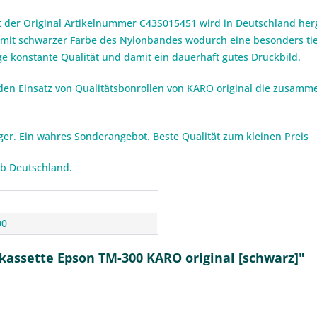
der Original Artikelnummer C43S015451 wird in Deutschland herge
 mit schwarzer Farbe des Nylonbandes wodurch eine besonders tief
e konstante Qualität und damit ein dauerhaft gutes Druckbild.
den Einsatz von Qualitätsbonrollen von KARO original die zusamm
iger. Ein wahres Sonderangebot. Beste Qualität zum kleinen Preis
lb Deutschland.
n
00
kassette Epson TM-300 KARO original [schwarz]"