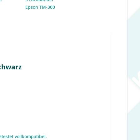
:
Epson TM-300
schwarz
testet vollkompatibel.