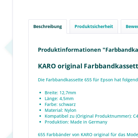
Beschreibung
Produktsicherheit
Bewe
Produktinformationen "Farbbandkas
KARO original Farbbandkasset
Die Farbbandkassette 655 für Epson hat folgend
Breite: 12,7mm
Länge: 4,5mm
Farbe: schwarz
Material: Nylon
Kompatibel zu (Original Produktnummer): C
Produktion: Made in Germany
655 Farbbänder von KARO original für das Model