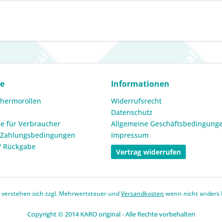
ce
Informationen
Thermorollen
Widerrufsrecht
Datenschutz
e für Verbraucher
Allgemeine Geschäftsbedingung
 Zahlungsbedingungen
Impressum
/ Rückgabe
Vertrag widerrufen
se verstehen sich zzgl. Mehrwertsteuer und
Versandkosten
wenn nicht anders 
Copyright © 2014 KARO original - Alle Rechte vorbehalten