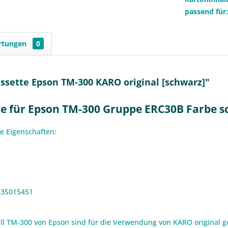
passend für
rtungen
0
sette Epson TM-300 KARO original [schwarz]"
te für Epson TM-300 Gruppe ERC30B Farbe 
e Eigenschaften:
43S015451
l TM-300 von Epson sind für die Verwendung von KARO original ge