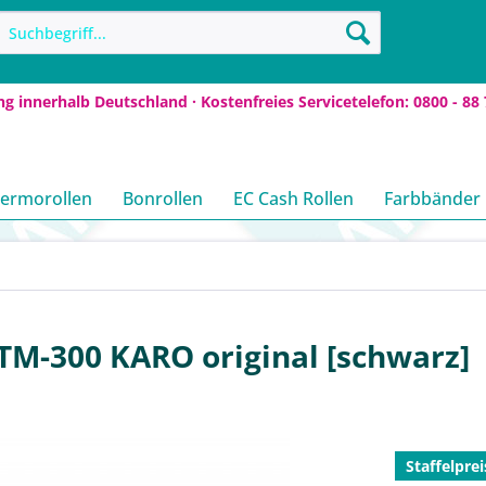
ng innerhalb Deutschland · Kostenfreies Servicetelefon: 0800 - 88 
ermorollen
Bonrollen
EC Cash Rollen
Farbbänder
TM-300 KARO original [schwarz]
Staffelprei