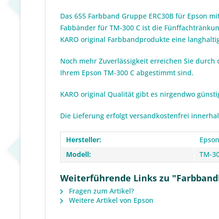
Das 655 Farbband Gruppe ERC30B für Epson mit 
Fabbänder für TM-300 C ist die Fünffachtränkun
KARO original Farbbandprodukte eine langhaltig
Noch mehr Zuverlässigkeit erreichen Sie durch 
Ihrem Epson TM-300 C abgestimmt sind.
KARO original Qualität gibt es nirgendwo günst
Die Lieferung erfolgt versandkostenfrei innerha
Hersteller:
Epso
Modell:
TM-30
Weiterführende Links zu "Farbbandk
Fragen zum Artikel?
Weitere Artikel von Epson