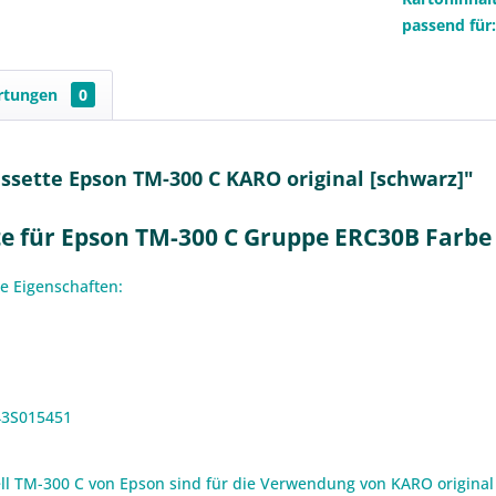
passend für
rtungen
0
sette Epson TM-300 C KARO original [schwarz]"
e für Epson TM-300 C Gruppe ERC30B Farbe
e Eigenschaften:
43S015451
l TM-300 C von Epson sind für die Verwendung von KARO original 