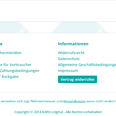
ce
Informationen
Thermorollen
Widerrufsrecht
Datenschutz
e für Verbraucher
Allgemeine Geschäftsbedingung
 Zahlungsbedingungen
Impressum
/ Rückgabe
Vertrag widerrufen
se verstehen sich zzgl. Mehrwertsteuer und
Versandkosten
wenn nicht anders 
Copyright © 2014 KARO original - Alle Rechte vorbehalten