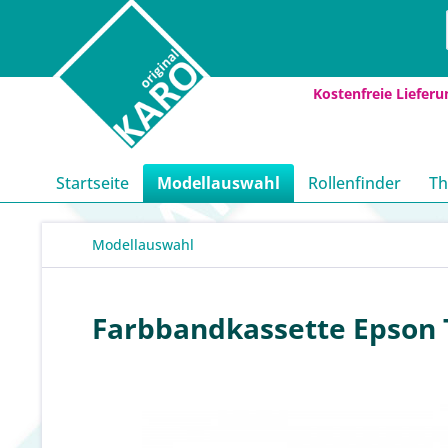
Kostenfreie Lieferu
Startseite
Modellauswahl
Rollenfinder
Th
Modellauswahl
Farbbandkassette Epson T