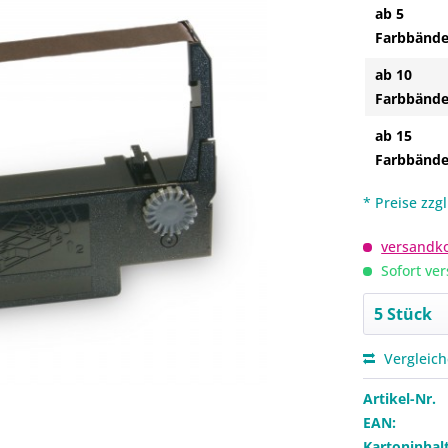
ab 5
Farbbände
ab 10
Farbbände
ab 15
Farbbände
* Preise zzg
versandko
Sofort ver
Vergleic
Artikel-Nr.
EAN:
Kartoninhalt