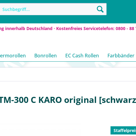
ng innerhalb Deutschland · Kostenfreies Servicetelefon: 0800 - 88 
ermorollen
Bonrollen
EC Cash Rollen
Farbbänder
M-300 C KARO original [schwarz
Staffelprei