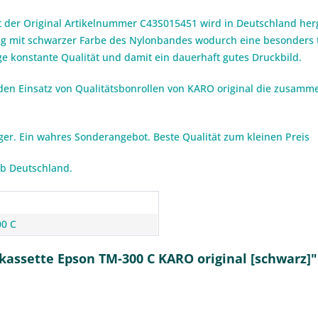
der Original Artikelnummer C43S015451 wird in Deutschland herge
g mit schwarzer Farbe des Nylonbandes wodurch eine besonders ti
e konstante Qualität und damit ein dauerhaft gutes Druckbild.
den Einsatz von Qualitätsbonrollen von KARO original die zusamm
iger. Ein wahres Sonderangebot. Beste Qualität zum kleinen Preis
lb Deutschland.
n
0 C
assette Epson TM-300 C KARO original [schwarz]"