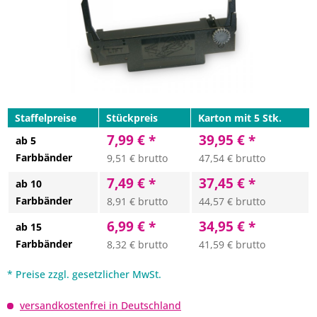
Staffelpreise
Stückpreis
Karton mit 5 Stk.
7,99 € *
39,95 € *
ab 5
Farbbänder
9,51 € brutto
47,54 € brutto
7,49 € *
37,45 € *
ab 10
Farbbänder
8,91 € brutto
44,57 € brutto
6,99 € *
34,95 € *
ab 15
Farbbänder
8,32 € brutto
41,59 € brutto
* Preise zzgl. gesetzlicher MwSt.
versandkostenfrei in Deutschland