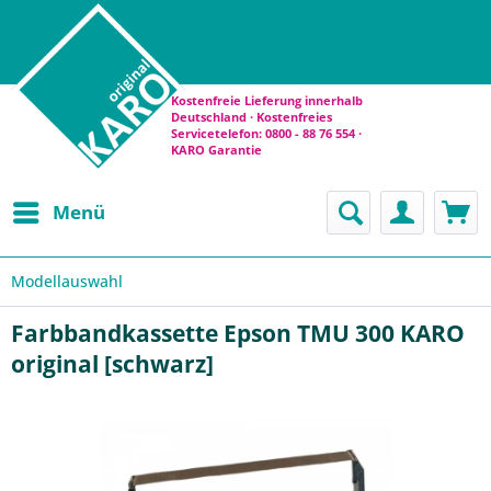
Kostenfreie Lieferung innerhalb
Deutschland · Kostenfreies
Servicetelefon: 0800 - 88 76 554 ·
KARO Garantie
Menü
Modellauswahl
Farbbandkassette Epson TMU 300 KARO
original [schwarz]