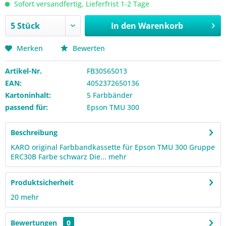
Sofort versandfertig, Lieferfrist 1-2 Tage
In den
Warenkorb
Merken
Bewerten
Artikel-Nr.
FB30S65013
EAN:
4052372650136
Kartoninhalt:
5 Farbbänder
passend für:
Epson TMU 300
Beschreibung
KARO original Farbbandkassette für Epson TMU 300 Gruppe
ERC30B Farbe schwarz Die...
mehr
Produktsicherheit
20
mehr
Bewertungen
0