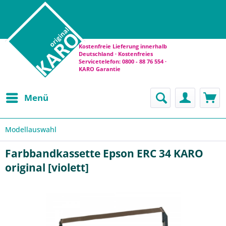
Kostenfreie Lieferung innerhalb
Deutschland · Kostenfreies
Servicetelefon: 0800 - 88 76 554 ·
KARO Garantie
Menü
Modellauswahl
Farbbandkassette Epson ERC 34 KARO
original [violett]