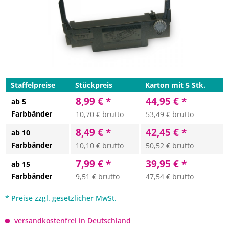
Staffelpreise
Stückpreis
Karton mit 5 Stk.
8,99 € *
44,95 € *
ab 5
Farbbänder
10,70 € brutto
53,49 € brutto
8,49 € *
42,45 € *
ab 10
Farbbänder
10,10 € brutto
50,52 € brutto
7,99 € *
39,95 € *
ab 15
Farbbänder
9,51 € brutto
47,54 € brutto
* Preise zzgl. gesetzlicher MwSt.
versandkostenfrei in Deutschland