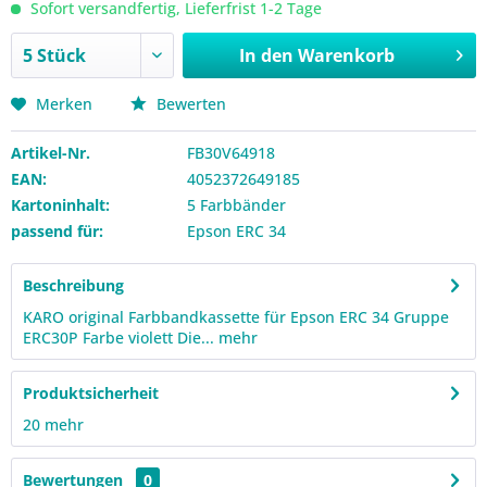
Sofort versandfertig, Lieferfrist 1-2 Tage
In den
Warenkorb
Merken
Bewerten
Artikel-Nr.
FB30V64918
EAN:
4052372649185
Kartoninhalt:
5 Farbbänder
passend für:
Epson ERC 34
Beschreibung
KARO original Farbbandkassette für Epson ERC 34 Gruppe
ERC30P Farbe violett Die...
mehr
Produktsicherheit
20
mehr
Bewertungen
0