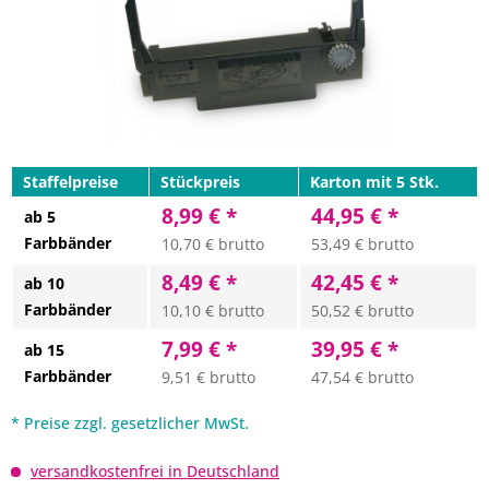
Staffelpreise
Stückpreis
Karton mit 5 Stk.
8,99 € *
44,95 € *
ab 5
Farbbänder
10,70 € brutto
53,49 € brutto
8,49 € *
42,45 € *
ab 10
Farbbänder
10,10 € brutto
50,52 € brutto
7,99 € *
39,95 € *
ab 15
Farbbänder
9,51 € brutto
47,54 € brutto
* Preise zzgl. gesetzlicher MwSt.
versandkostenfrei in Deutschland