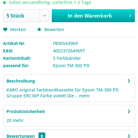
Sofort versandfertig, Lieferfrist 1-2 Tage
In den
Warenkorb
Merken
Bewerten
Artikel-Nr.
FB30V64969
EAN:
4052372649697
Kartoninhalt:
5 Farbbänder
passend für:
Epson TM-300 PD
Beschreibung
KARO original Farbbandkassette für Epson TM-300 PD
Gruppe ERC30P Farbe violett Die...
mehr
Produktsicherheit
20
mehr
Bewertungen
0