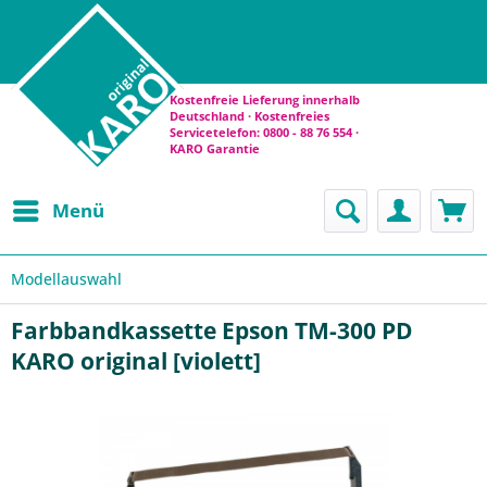
Kostenfreie Lieferung innerhalb
Deutschland · Kostenfreies
Servicetelefon: 0800 - 88 76 554 ·
KARO Garantie
Menü
Modellauswahl
Farbbandkassette Epson TM-300 PD
KARO original [violett]