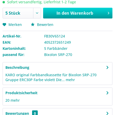
Sofort versandfertig, Lieferfrist 1-2 Tage
In den
Warenkorb
Merken
Bewerten
Artikel-Nr.
FB30V65124
EAN:
4052372651249
Kartoninhalt:
5 Farbbänder
passend für:
Bixolon SRP-270
Beschreibung
KARO original Farbbandkassette für Bixolon SRP-270
Gruppe ERC30P Farbe violett Die...
mehr
Produktsicherheit
20
mehr
Bewertungen
0