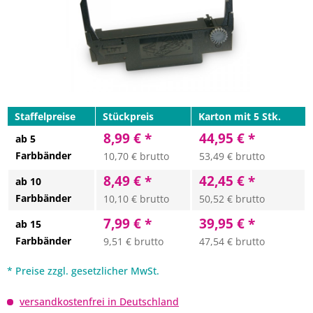
Staffelpreise
Stückpreis
Karton mit 5 Stk.
8,99 € *
44,95 € *
ab 5
Farbbänder
10,70 € brutto
53,49 € brutto
8,49 € *
42,45 € *
ab 10
Farbbänder
10,10 € brutto
50,52 € brutto
7,99 € *
39,95 € *
ab 15
Farbbänder
9,51 € brutto
47,54 € brutto
* Preise zzgl. gesetzlicher MwSt.
versandkostenfrei in Deutschland