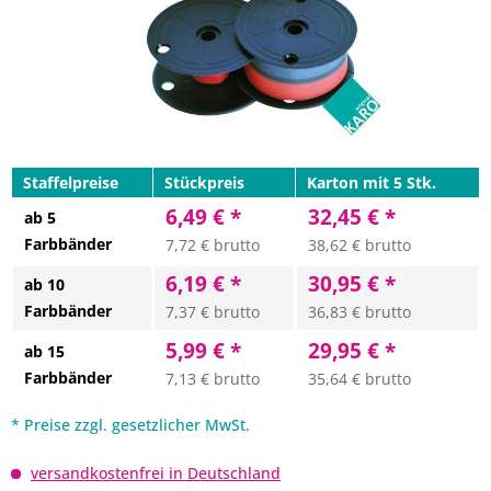
Staffelpreise
Stückpreis
Karton mit 5 Stk.
6,49 € *
32,45 € *
ab 5
Farbbänder
7,72 € brutto
38,62 € brutto
6,19 € *
30,95 € *
ab 10
Farbbänder
7,37 € brutto
36,83 € brutto
5,99 € *
29,95 € *
ab 15
Farbbänder
7,13 € brutto
35,64 € brutto
* Preise zzgl. gesetzlicher MwSt.
versandkostenfrei in Deutschland