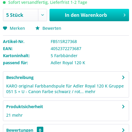
Sofort versandfertig, Lieferfrist 1-2 Tage
In den
Warenkorb
Merken
Bewerten
Artikel-Nr.
FB51SR27368
EAN:
4052372273687
Kartoninhalt:
5 Farbbänder
passend für:
Adler Royal 120 K
Beschreibung
KARO original Farbbandspule für Adler Royal 120 K Gruppe
051 S + U - Canon Farbe schwarz / rot...
mehr
Produktsicherheit
21
mehr
Bewertungen
0