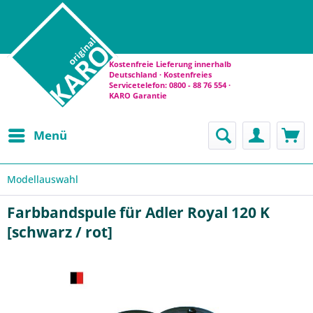
Kostenfreie Lieferung innerhalb
Deutschland · Kostenfreies
Servicetelefon: 0800 - 88 76 554 ·
KARO Garantie
Menü
Modellauswahl
Farbbandspule für Adler Royal 120 K
[schwarz / rot]