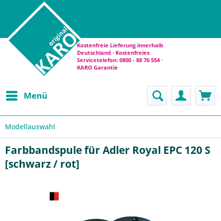
Kostenfreie Lieferung innerhalb
Deutschland · Kostenfreies
Servicetelefon: 0800 - 88 76 554 ·
KARO Garantie
Menü
Modellauswahl
Farbbandspule für Adler Royal EPC 120 S
[schwarz / rot]