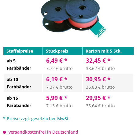
Staffelpreise
Stückpreis
Karton mit 5 Stk.
6,49 € *
32,45 € *
ab 5
Farbbänder
7,72 € brutto
38,62 € brutto
6,19 € *
30,95 € *
ab 10
Farbbänder
7,37 € brutto
36,83 € brutto
5,99 € *
29,95 € *
ab 15
Farbbänder
7,13 € brutto
35,64 € brutto
* Preise zzgl. gesetzlicher MwSt.
versandkostenfrei in Deutschland