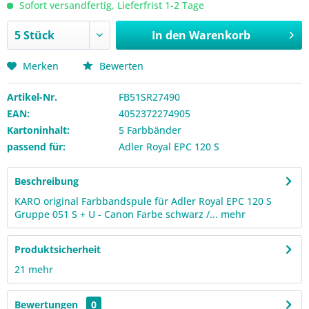
Sofort versandfertig, Lieferfrist 1-2 Tage
In den
Warenkorb
Merken
Bewerten
Artikel-Nr.
FB51SR27490
EAN:
4052372274905
Kartoninhalt:
5 Farbbänder
passend für:
Adler Royal EPC 120 S
Beschreibung
KARO original Farbbandspule für Adler Royal EPC 120 S
Gruppe 051 S + U - Canon Farbe schwarz /...
mehr
Produktsicherheit
21
mehr
Bewertungen
0