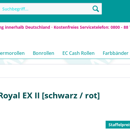
ng innerhalb Deutschland · Kostenfreies Servicetelefon: 0800 - 88 
ermorollen
Bonrollen
EC Cash Rollen
Farbbänder
oyal EX II [schwarz / rot]
Staffelprei