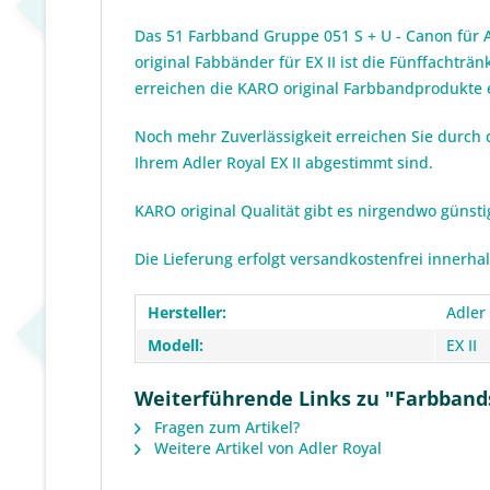
Das 51 Farbband Gruppe 051 S + U - Canon für 
original Fabbänder für EX II ist die Fünffachtr
erreichen die KARO original Farbbandprodukte e
Noch mehr Zuverlässigkeit erreichen Sie durch 
Ihrem Adler Royal EX II abgestimmt sind.
KARO original Qualität gibt es nirgendwo günst
Die Lieferung erfolgt versandkostenfrei innerha
Hersteller:
Adler
Modell:
EX II
Weiterführende Links zu "Farbbandsp
Fragen zum Artikel?
Weitere Artikel von Adler Royal