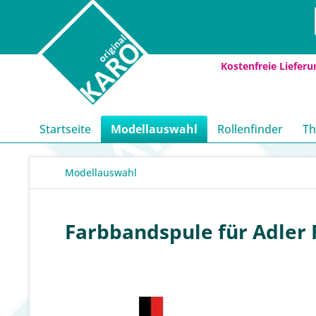
Kostenfreie Lieferu
Startseite
Modellauswahl
Rollenfinder
Th
Modellauswahl
Farbbandspule für Adler R