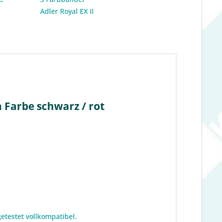
:
Adler Royal EX II
n Farbe schwarz / rot
etestet vollkompatibel.