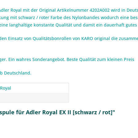
Adler Royal mit der Original Artikelnummer 4202A002 wird in Deut
änkung mit schwarz / roter Farbe des Nylonbandes wodurch eine bes
ine langhaltige konstante Qualität und damit ein dauerhaft gutes
den Einsatz von Qualitätsbonrollen von KARO original die zusamm
iger. Ein wahres Sonderangebot. Beste Qualität zum kleinen Preis
lb Deutschland.
 Royal
ule für Adler Royal EX II [schwarz / rot]"