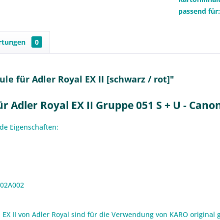
passend für
rtungen
0
 für Adler Royal EX II [schwarz / rot]"
 Adler Royal EX II Gruppe 051 S + U - Cano
nde Eigenschaften:
202A002
EX II von Adler Royal sind für die Verwendung von KARO original g