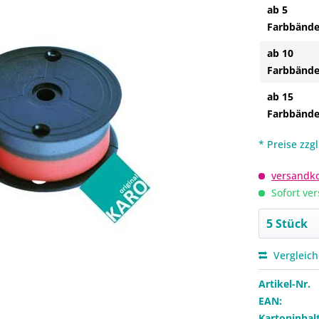
ab 5
Farbbände
ab 10
Farbbände
ab 15
Farbbände
* Preise zzg
versandko
Sofort ver
Vergleic
Artikel-Nr.
EAN:
Kartoninhalt