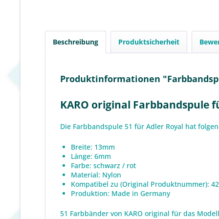
Beschreibung
Produktsicherheit
Bewe
Produktinformationen "Farbbandspule
KARO original Farbbandspule für
Die Farbbandspule 51 für Adler Royal hat folge
Breite: 13mm
Länge: 6mm
Farbe: schwarz / rot
Material: Nylon
Kompatibel zu (Original Produktnummer): 4
Produktion: Made in Germany
51 Farbbänder von KARO original für das Modell 