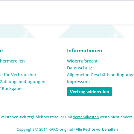
ce
Informationen
Thermorollen
Widerrufsrecht
Datenschutz
e für Verbraucher
Allgemeine Geschäftsbedingung
 Zahlungsbedingungen
Impressum
/ Rückgabe
Vertrag widerrufen
se verstehen sich zzgl. Mehrwertsteuer und
Versandkosten
wenn nicht anders 
Copyright © 2014 KARO original - Alle Rechte vorbehalten