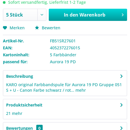
Sofort versandfertig, Lieferfrist 1-2 Tage
In den
Warenkorb
Merken
Bewerten
Artikel-Nr.
FB51SR27601
EAN:
4052372276015
Kartoninhalt:
5 Farbbänder
passend für:
Aurora 19 PD
Beschreibung
KARO original Farbbandspule für Aurora 19 PD Gruppe 051
S + U - Canon Farbe schwarz / rot...
mehr
Produktsicherheit
21
mehr
Bewertungen
0