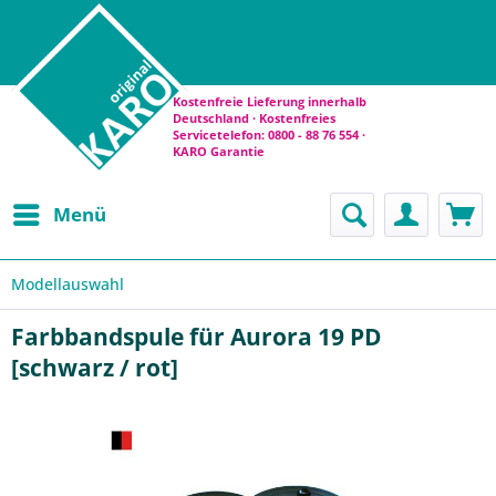
Kostenfreie Lieferung innerhalb
Deutschland · Kostenfreies
Servicetelefon: 0800 - 88 76 554 ·
KARO Garantie
Menü
Modellauswahl
Farbbandspule für Aurora 19 PD
[schwarz / rot]