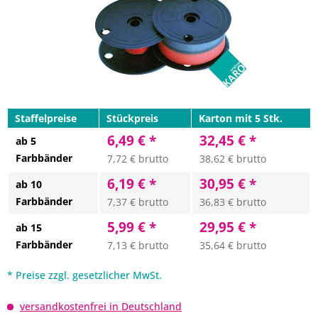
Staffelpreise
Stückpreis
Karton mit 5 Stk.
6,49 € *
32,45 € *
ab 5
Farbbänder
7,72 € brutto
38,62 € brutto
6,19 € *
30,95 € *
ab 10
Farbbänder
7,37 € brutto
36,83 € brutto
5,99 € *
29,95 € *
ab 15
Farbbänder
7,13 € brutto
35,64 € brutto
* Preise zzgl. gesetzlicher MwSt.
versandkostenfrei in Deutschland