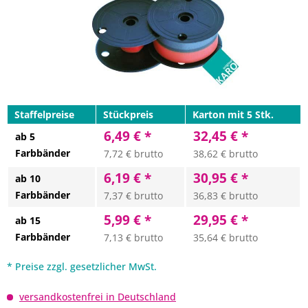
Staffelpreise
Stückpreis
Karton mit 5 Stk.
6,49 € *
32,45 € *
ab 5
Farbbänder
7,72 € brutto
38,62 € brutto
6,19 € *
30,95 € *
ab 10
Farbbänder
7,37 € brutto
36,83 € brutto
5,99 € *
29,95 € *
ab 15
Farbbänder
7,13 € brutto
35,64 € brutto
* Preise zzgl. gesetzlicher MwSt.
versandkostenfrei in Deutschland