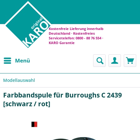
Kostenfreie Lieferung innerhalb
Deutschland · Kostenfreies
Servicetelefon: 0800 - 88 76 554 ·
KARO Garantie
Menü
Modellauswahl
Farbbandspule für Burroughs C 2439
[schwarz / rot]