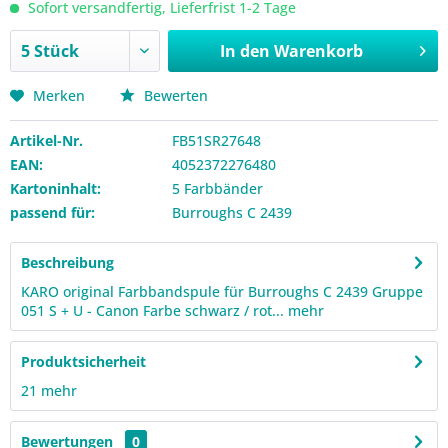
Sofort versandfertig, Lieferfrist 1-2 Tage
In den
Warenkorb
Merken
Bewerten
Artikel-Nr.
FB51SR27648
EAN:
4052372276480
Kartoninhalt:
5 Farbbänder
passend für:
Burroughs C 2439
Beschreibung
KARO original Farbbandspule für Burroughs C 2439 Gruppe
051 S + U - Canon Farbe schwarz / rot...
mehr
Produktsicherheit
21
mehr
Bewertungen
0