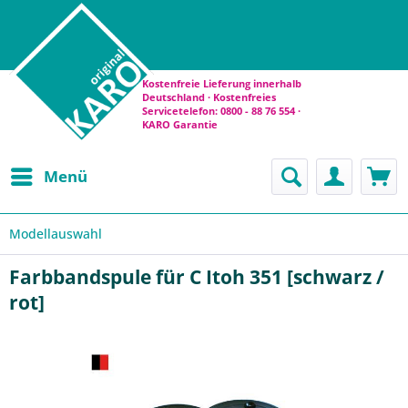
Kostenfreie Lieferung innerhalb
Deutschland · Kostenfreies
Servicetelefon: 0800 - 88 76 554 ·
KARO Garantie
Menü
Modellauswahl
Farbbandspule für C Itoh 351 [schwarz /
rot]