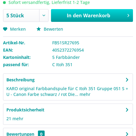
Sofort versandfertig, Lieferfrist 1-2 Tage
In den
Warenkorb
Merken
Bewerten
Artikel-Nr.
FB51SR27695
EAN:
4052372276954
Kartoninhalt:
5 Farbbänder
passend für:
C Itoh 351
Beschreibung
KARO original Farbbandspule für C Itoh 351 Gruppe 051 S +
U - Canon Farbe schwarz / rot Die...
mehr
Produktsicherheit
21
mehr
Bewertungen
0