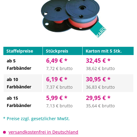
Staffelpreise
Stückpreis
Karton mit 5 Stk.
6,49 € *
32,45 € *
ab 5
Farbbänder
7,72 € brutto
38,62 € brutto
6,19 € *
30,95 € *
ab 10
Farbbänder
7,37 € brutto
36,83 € brutto
5,99 € *
29,95 € *
ab 15
Farbbänder
7,13 € brutto
35,64 € brutto
* Preise zzgl. gesetzlicher MwSt.
versandkostenfrei in Deutschland