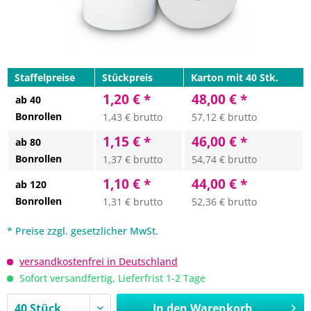
Staffelpreise
Stückpreis
Karton mit 40 Stk.
1,20 € *
48,00 € *
ab 40
Bonrollen
1,43 € brutto
57,12 € brutto
1,15 € *
46,00 € *
ab 80
Bonrollen
1,37 € brutto
54,74 € brutto
1,10 € *
44,00 € *
ab 120
Bonrollen
1,31 € brutto
52,36 € brutto
* Preise zzgl. gesetzlicher MwSt.
versandkostenfrei in Deutschland
Sofort versandfertig, Lieferfrist 1-2 Tage
In den
Warenkorb