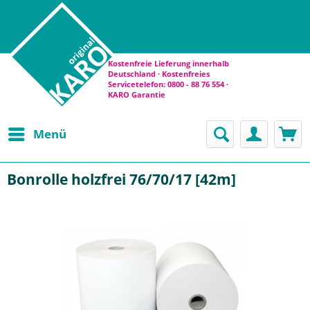
Kostenfreie Lieferung innerhalb
Deutschland · Kostenfreies
Servicetelefon: 0800 - 88 76 554 ·
KARO Garantie
Menü
Bonrolle holzfrei 76/70/17 [42m]