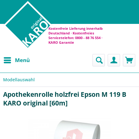
Kostenfreie Lieferung innerhalb
Deutschland · Kostenfreies
Servicetelefon: 0800 - 88 76 554 ·
KARO Garantie
Menü
Modellauswahl
Apothekenrolle holzfrei Epson M 119 B
KARO original [60m]