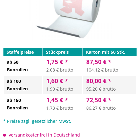
Staffelpreise
Stückpreis
Karton mit 50 Stk.
1,75 € *
87,50 € *
ab 50
Bonrollen
2,08 € brutto
104,12 € brutto
1,60 € *
80,00 € *
ab 100
Bonrollen
1,90 € brutto
95,20 € brutto
1,45 € *
72,50 € *
ab 150
Bonrollen
1,73 € brutto
86,27 € brutto
* Preise zzgl. gesetzlicher MwSt.
versandkostenfrei in Deutschland