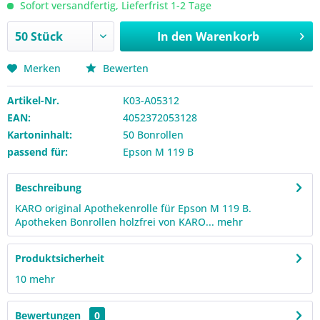
Sofort versandfertig, Lieferfrist 1-2 Tage
In den
Warenkorb
Merken
Bewerten
Artikel-Nr.
K03-A05312
EAN:
4052372053128
Kartoninhalt:
50 Bonrollen
passend für:
Epson M 119 B
Beschreibung
KARO original Apothekenrolle für Epson M 119 B.
Apotheken Bonrollen holzfrei von KARO...
mehr
Produktsicherheit
10
mehr
Bewertungen
0