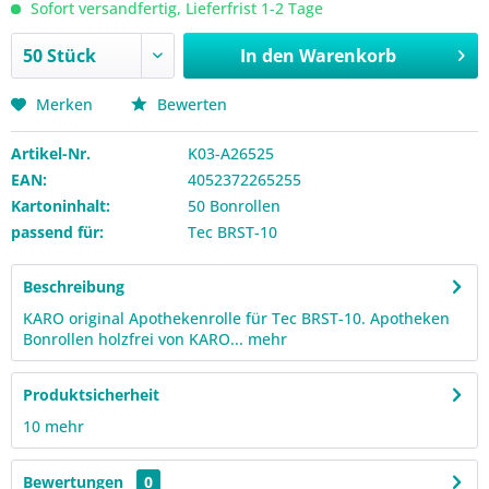
Sofort versandfertig, Lieferfrist 1-2 Tage
In den
Warenkorb
Merken
Bewerten
Artikel-Nr.
K03-A26525
EAN:
4052372265255
Kartoninhalt:
50 Bonrollen
passend für:
Tec BRST-10
Beschreibung
KARO original Apothekenrolle für Tec BRST-10. Apotheken
Bonrollen holzfrei von KARO...
mehr
Produktsicherheit
10
mehr
Bewertungen
0