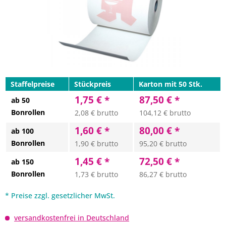
Staffelpreise
Stückpreis
Karton mit 50 Stk.
1,75 € *
87,50 € *
ab 50
Bonrollen
2,08 € brutto
104,12 € brutto
1,60 € *
80,00 € *
ab 100
Bonrollen
1,90 € brutto
95,20 € brutto
1,45 € *
72,50 € *
ab 150
Bonrollen
1,73 € brutto
86,27 € brutto
* Preise zzgl. gesetzlicher MwSt.
versandkostenfrei in Deutschland