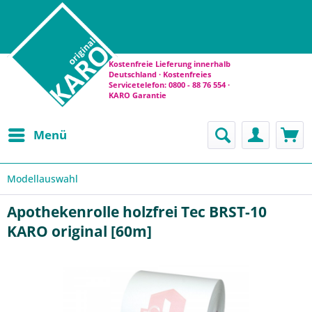
Kostenfreie Lieferung innerhalb
Deutschland · Kostenfreies
Servicetelefon: 0800 - 88 76 554 ·
KARO Garantie
Menü
Modellauswahl
Apothekenrolle holzfrei Tec BRST-10
KARO original [60m]