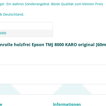
iger. Ein wahres Sonderangebot. Beste Qualität zum kleinen Preis
lb Deutschland.
n
8000
rolle holzfrei Epson TMJ 8000 KARO original [60m
ce
Informationen