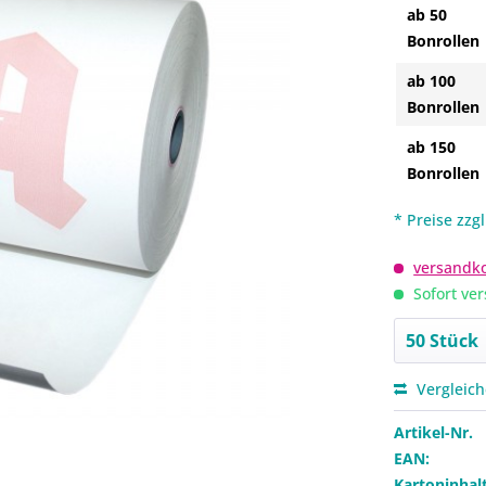
ab 50
Bonrollen
ab 100
Bonrollen
ab 150
Bonrollen
* Preise zzg
versandko
Sofort ver
Vergleic
Artikel-Nr.
EAN:
Kartoninhalt