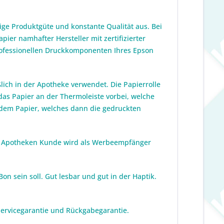
ge Produktgüte und konstante Qualität aus. Bei
ier namhafter Hersteller mit zertifizierter
rofessionellen Druckkomponenten Ihres Epson
lich in der Apotheke verwendet. Die Papierrolle
das Papier an der Thermoleiste vorbei, welche
f dem Papier, welches dann die gedruckten
Der Apotheken Kunde wird als Werbeempfänger
n sein soll. Gut lesbar und gut in der Haptik.
 Servicegarantie und Rückgabegarantie.