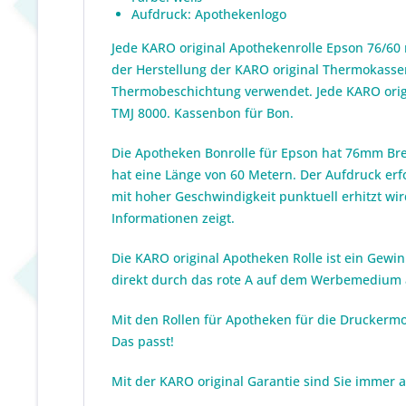
Aufdruck: Apothekenlogo
Jede KARO original Apothekenrolle Epson 76/60
der Herstellung der KARO original Thermokassenr
Thermobeschichtung verwendet. Jede KARO origi
TMJ 8000. Kassenbon für Bon.
Die Apotheken Bonrolle für Epson hat 76mm Brei
hat eine Länge von 60 Metern. Der Aufdruck erf
mit hoher Geschwindigkeit punktuell erhitzt wi
Informationen zeigt.
Die KARO original Apotheken Rolle ist ein Gew
direkt durch das rote A auf dem Werbemedium
Mit den Rollen für Apotheken für die Druckermod
Das passt!
Mit der KARO original Garantie sind Sie immer 