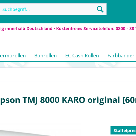
ng innerhalb Deutschland · Kostenfreies Servicetelefon: 0800 - 88 
ermorollen
Bonrollen
EC Cash Rollen
Farbbänder
Epson TMJ 8000 KARO original [6
Staffelprei