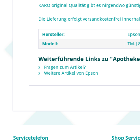
KARO original Qualität gibt es nirgendwo günst
Die Lieferung erfolgt versandkostenfrei innerha
Hersteller:
Epso
Modell:
TM-J 
Weiterführende Links zu "Apotheken
Fragen zum Artikel?
Weitere Artikel von Epson
Servicetelefon
Shop Servi