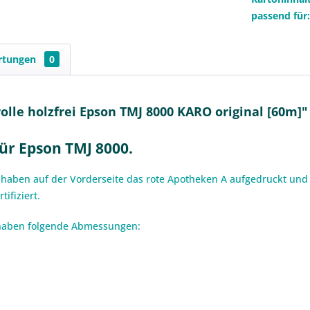
passend für
rtungen
0
le holzfrei Epson TMJ 8000 KARO original [60m]"
ür Epson TMJ 8000.
 haben auf der Vorderseite das rote Apotheken A aufgedruckt und
ifiziert.
i haben folgende Abmessungen: