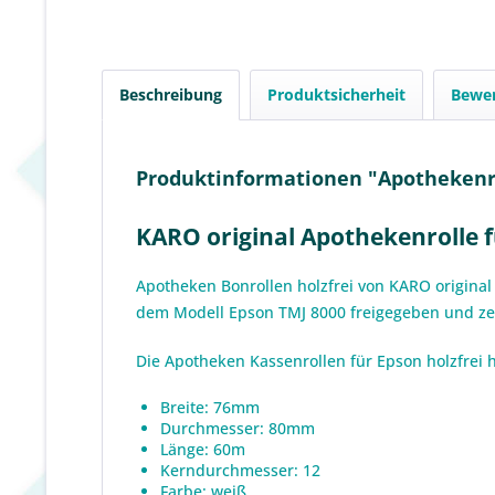
Beschreibung
Produktsicherheit
Bewe
Produktinformationen "Apothekenrol
KARO original Apothekenrolle f
Apotheken Bonrollen holzfrei von KARO original
dem Modell Epson TMJ 8000 freigegeben und zert
Die Apotheken Kassenrollen für Epson holzfre
Breite: 76mm
Durchmesser: 80mm
Länge: 60m
Kerndurchmesser: 12
Farbe: weiß