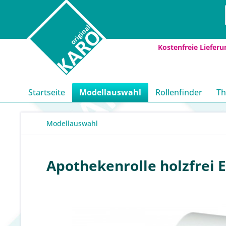
Kostenfreie Lieferu
Startseite
Modellauswahl
Rollenfinder
Th
Modellauswahl
Apothekenrolle holzfrei 