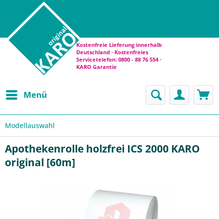
Kostenfreie Lieferung innerhalb
Deutschland · Kostenfreies
Servicetelefon: 0800 - 88 76 554 ·
KARO Garantie
Menü
Modellauswahl
Apothekenrolle holzfrei ICS 2000 KARO
original [60m]