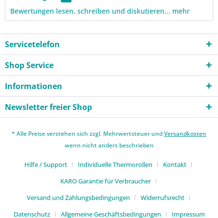
Bewertungen lesen, schreiben und diskutieren...
mehr
Servicetelefon
Shop Service
Informationen
Newsletter freier Shop
* Alle Preise verstehen sich zzgl. Mehrwertsteuer und
Versandkosten
wenn nicht anders beschrieben
Hilfe / Support
Individuelle Thermorollen
Kontakt
KARO Garantie für Verbraucher
Versand und Zahlungsbedingungen
Widerrufsrecht
Datenschutz
Allgemeine Geschäftsbedingungen
Impressum