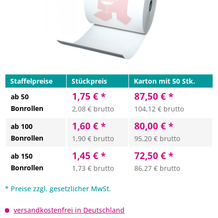
Staffelpreise
Stückpreis
Karton mit 50 Stk.
1,75 € *
87,50 € *
ab 50
Bonrollen
2,08 € brutto
104,12 € brutto
1,60 € *
80,00 € *
ab 100
Bonrollen
1,90 € brutto
95,20 € brutto
1,45 € *
72,50 € *
ab 150
Bonrollen
1,73 € brutto
86,27 € brutto
* Preise zzgl. gesetzlicher MwSt.
versandkostenfrei in Deutschland