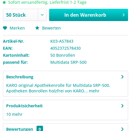
Sofort versandfertig, Lieferfrist 1-2 Tage
In den
Warenkorb
Merken
Bewerten
Artikel-Nr.
K03-A57843
EAN:
4052372578430
Kartoninhalt:
50 Bonrollen
passend für:
Multidata SRP-500
Beschreibung
KARO original Apothekenrolle für Multidata SRP-500.
Apotheken Bonrollen holzfrei von KARO...
mehr
Produktsicherheit
10
mehr
Bewertungen
0