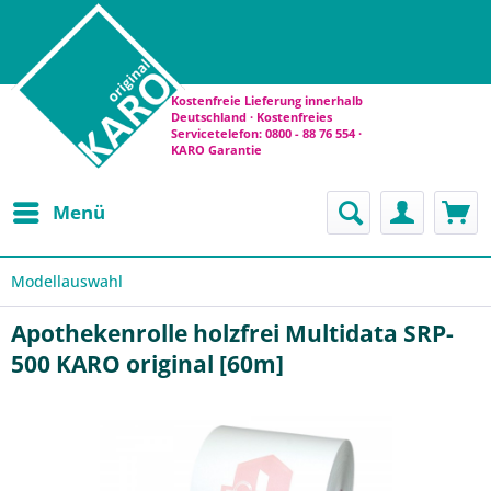
Kostenfreie Lieferung innerhalb
Deutschland · Kostenfreies
Servicetelefon: 0800 - 88 76 554 ·
KARO Garantie
Menü
Modellauswahl
Apothekenrolle holzfrei Multidata SRP-
500 KARO original [60m]