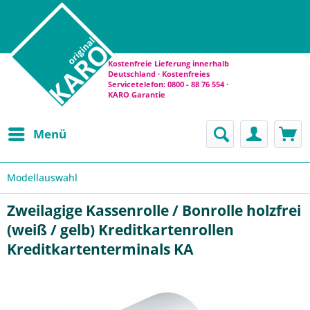
Kostenfreie Lieferung innerhalb
Deutschland · Kostenfreies
Servicetelefon: 0800 - 88 76 554 ·
KARO Garantie
Menü
Modellauswahl
Zweilagige Kassenrolle / Bonrolle holzfrei
(weiß / gelb) Kreditkartenrollen
Kreditkartenterminals KA