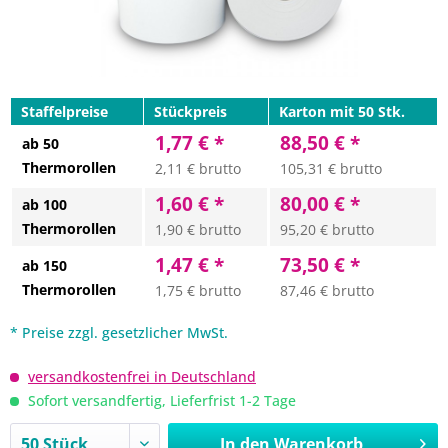
Staffelpreise
Stückpreis
Karton mit 50 Stk.
1,77 € *
88,50 € *
ab 50
Thermorollen
2,11 € brutto
105,31 € brutto
1,60 € *
80,00 € *
ab 100
Thermorollen
1,90 € brutto
95,20 € brutto
1,47 € *
73,50 € *
ab 150
Thermorollen
1,75 € brutto
87,46 € brutto
* Preise zzgl. gesetzlicher MwSt.
versandkostenfrei in Deutschland
Sofort versandfertig, Lieferfrist 1-2 Tage
In den
Warenkorb