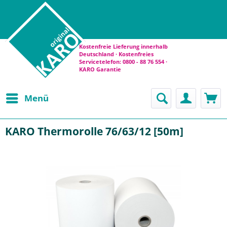
Kostenfreie Lieferung innerhalb
Deutschland · Kostenfreies
Servicetelefon: 0800 - 88 76 554 ·
KARO Garantie
Menü
KARO Thermorolle 76/63/12 [50m]