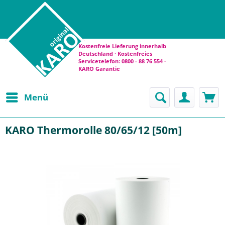
Kostenfreie Lieferung innerhalb
Deutschland · Kostenfreies
Servicetelefon: 0800 - 88 76 554 ·
KARO Garantie
Menü
KARO Thermorolle 80/65/12 [50m]