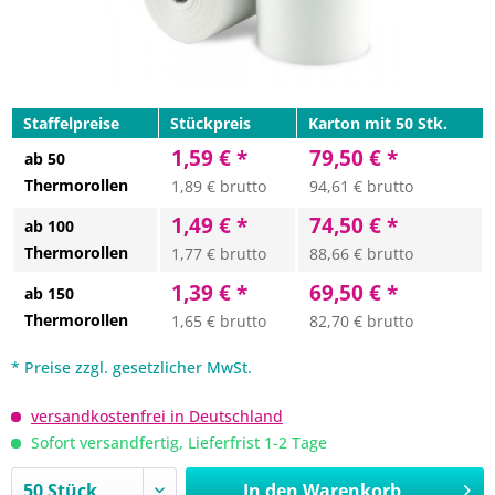
Staffelpreise
Stückpreis
Karton mit 50 Stk.
1,59 € *
79,50 € *
ab 50
Thermorollen
1,89 € brutto
94,61 € brutto
1,49 € *
74,50 € *
ab 100
Thermorollen
1,77 € brutto
88,66 € brutto
1,39 € *
69,50 € *
ab 150
Thermorollen
1,65 € brutto
82,70 € brutto
* Preise zzgl. gesetzlicher MwSt.
versandkostenfrei in Deutschland
Sofort versandfertig, Lieferfrist 1-2 Tage
In den
Warenkorb