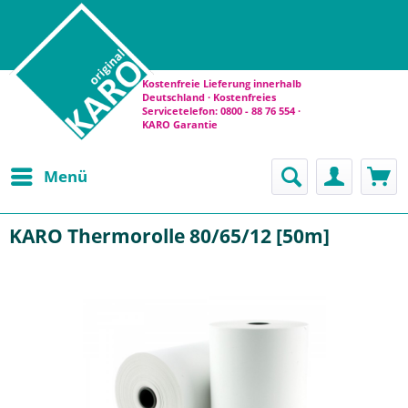
Kostenfreie Lieferung innerhalb
Deutschland · Kostenfreies
Servicetelefon: 0800 - 88 76 554 ·
KARO Garantie
Menü
KARO Thermorolle 80/65/12 [50m]