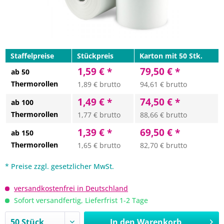
Staffelpreise
Stückpreis
Karton mit 50 Stk.
1,59 € *
79,50 € *
ab 50
Thermorollen
1,89 € brutto
94,61 € brutto
1,49 € *
74,50 € *
ab 100
Thermorollen
1,77 € brutto
88,66 € brutto
1,39 € *
69,50 € *
ab 150
Thermorollen
1,65 € brutto
82,70 € brutto
* Preise zzgl. gesetzlicher MwSt.
versandkostenfrei in Deutschland
Sofort versandfertig, Lieferfrist 1-2 Tage
In den
Warenkorb