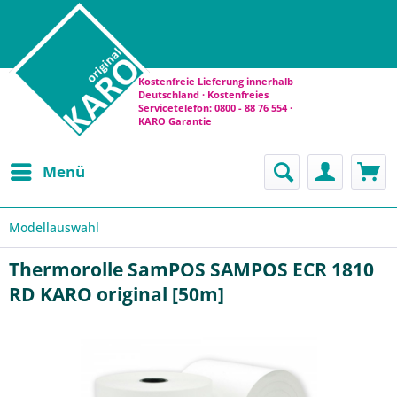
Kostenfreie Lieferung innerhalb
Deutschland · Kostenfreies
Servicetelefon: 0800 - 88 76 554 ·
KARO Garantie
Menü
Modellauswahl
Thermorolle SamPOS SAMPOS ECR 1810
RD KARO original [50m]