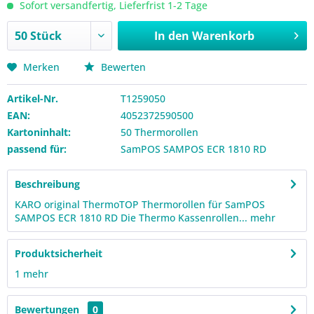
Sofort versandfertig, Lieferfrist 1-2 Tage
In den
Warenkorb
Merken
Bewerten
Artikel-Nr.
T1259050
EAN:
4052372590500
Kartoninhalt:
50 Thermorollen
passend für:
SamPOS SAMPOS ECR 1810 RD
Beschreibung
KARO original ThermoTOP Thermorollen für SamPOS
SAMPOS ECR 1810 RD Die Thermo Kassenrollen...
mehr
Produktsicherheit
1
mehr
Bewertungen
0