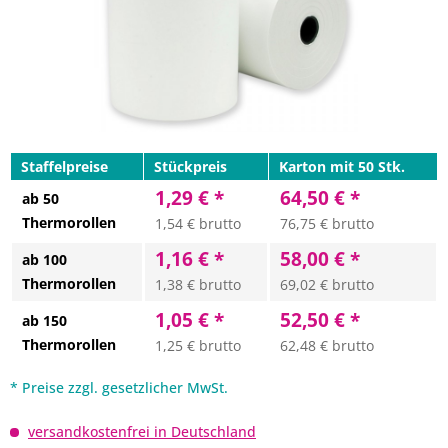
Staffelpreise
Stückpreis
Karton mit 50 Stk.
1,29 € *
64,50 € *
ab 50
Thermorollen
1,54 € brutto
76,75 € brutto
1,16 € *
58,00 € *
ab 100
Thermorollen
1,38 € brutto
69,02 € brutto
1,05 € *
52,50 € *
ab 150
Thermorollen
1,25 € brutto
62,48 € brutto
* Preise zzgl. gesetzlicher MwSt.
versandkostenfrei in Deutschland