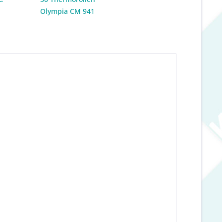
:
Olympia CM 941
"