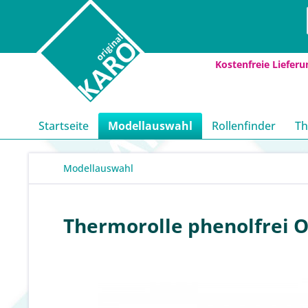
Kostenfreie Lieferu
Startseite
Modellauswahl
Rollenfinder
Th
Modellauswahl
Thermorolle phenolfrei O