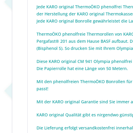
Jede KARO original ThermoÖKO phenolfrei Therm
der Herstellung der KARO original Thermokassen
Jede KARO original Bonrolle gewährleistet die 
ThermoÖKO
phenolfreie Thermorollen
von KARO 
Pergafast® 201 aus dem Hause BASF aufbaut. Die
(Bisphenol S). So drucken Sie mit Ihrem Olympia
Diese KARO original CM 941 Olympia phenolfrei
Die Papierrolle hat eine Länge von 50 Metern.
Mit den phenolfreien ThermoÖKO Bonrollen für O
passt!
Mit der KARO original Garantie sind Sie immer 
KARO original Qualität gibt es nirgendwo günst
Die Lieferung erfolgt versandkostenfrei innerha