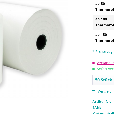
ab 50
Thermorol
ab 100
Thermorol
ab 150
Thermorol
* Preise zzg
versandko
Sofort ver
Vergleic
Artikel-Nr.
EAN:
Kartoninhalt