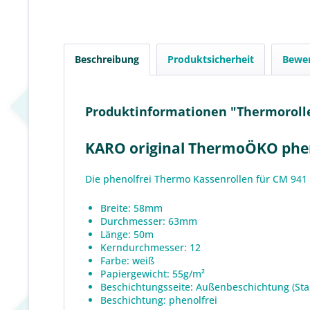
Beschreibung
Produktsicherheit
Bewe
Produktinformationen "Thermorolle
KARO original ThermoÖKO phen
Die phenolfrei Thermo Kassenrollen für CM 94
Breite: 58mm
Durchmesser: 63mm
Länge: 50m
Kerndurchmesser: 12
Farbe: weiß
Papiergewicht: 55g/m²
Beschichtungsseite: Außenbeschichtung (St
Beschichtung: phenolfrei