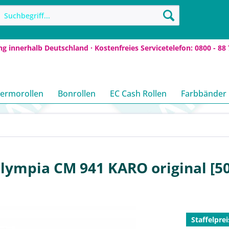
ng innerhalb Deutschland · Kostenfreies Servicetelefon: 0800 - 88 
ermorollen
Bonrollen
EC Cash Rollen
Farbbänder
lympia CM 941 KARO original [5
Staffelprei