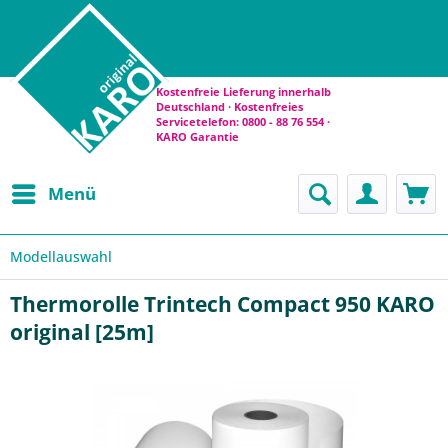
Kostenfreie Lieferung innerhalb
Deutschland · Kostenfreies
Servicetelefon: 0800 - 88 76 554 ·
KARO Garantie
Menü
Modellauswahl
Thermorolle Trintech Compact 950 KARO
original [25m]