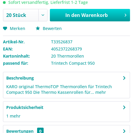
Sofort versandfertig, Lieferfrist 1-2 Tage
In den
Warenkorb
Merken
Bewerten
Artikel-Nr.
T33526837
EAN:
4052372268379
Kartoninhalt:
20 Thermorollen
passend für:
Trintech Compact 950
Beschreibung
KARO original ThermoTOP Thermorollen für Trintech
Compact 950 Die Thermo Kassenrollen für...
mehr
Produktsicherheit
1
mehr
Bewertungen
0