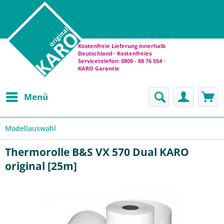
Kostenfreie Lieferung innerhalb
Deutschland · Kostenfreies
Servicetelefon: 0800 - 88 76 554 ·
KARO Garantie
Menü
Modellauswahl
Thermorolle B&S VX 570 Dual KARO
original [25m]