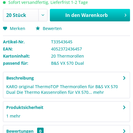
Sofort versandfertig, Lieferfrist 1-2 Tage
In den
Warenkorb
Merken
Bewerten
Artikel-Nr.
T33543645
EAN:
4052372436457
Kartoninhalt:
20 Thermorollen
passend für:
B&S VX 570 Dual
Beschreibung
KARO original ThermoTOP Thermorollen für B&S VX 570
Dual Die Thermo Kassenrollen für VX 570...
mehr
Produktsicherheit
1
mehr
Bewertungen
0