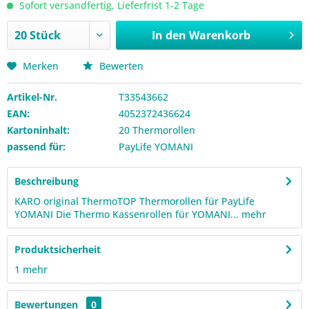
Sofort versandfertig, Lieferfrist 1-2 Tage
In den
Warenkorb
Merken
Bewerten
Artikel-Nr.
T33543662
EAN:
4052372436624
Kartoninhalt:
20 Thermorollen
passend für:
PayLife YOMANI
Beschreibung
KARO original ThermoTOP Thermorollen für PayLife
YOMANI Die Thermo Kassenrollen für YOMANI...
mehr
Produktsicherheit
1
mehr
Bewertungen
0