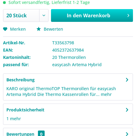
Sofort versandfertig, Lieferfrist 1-2 Tage
In den
Warenkorb
Merken
Bewerten
Artikel-Nr.
T33563798
EAN:
4052372637984
Kartoninhalt:
20 Thermorollen
passend für:
easycash Artema Hybrid
Beschreibung
KARO original ThermoTOP Thermorollen für easycash
Artema Hybrid Die Thermo Kassenrollen für...
mehr
Produktsicherheit
1
mehr
Bewertungen
0