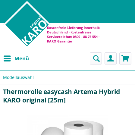
Kostenfreie Lieferung innerhalb
Deutschland · Kostenfreies
Servicetelefon: 0800 - 88 76 554 ·
KARO Garantie
Menü
Modellauswahl
Thermorolle easycash Artema Hybrid
KARO original [25m]