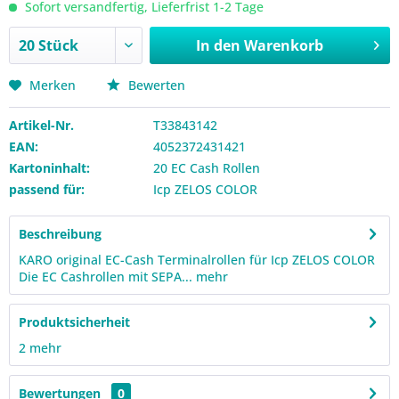
Sofort versandfertig, Lieferfrist 1-2 Tage
In den
Warenkorb
Merken
Bewerten
Artikel-Nr.
T33843142
EAN:
4052372431421
Kartoninhalt:
20 EC Cash Rollen
passend für:
Icp ZELOS COLOR
Beschreibung
KARO original EC-Cash Terminalrollen für Icp ZELOS COLOR
Die EC Cashrollen mit SEPA...
mehr
Produktsicherheit
2
mehr
Bewertungen
0