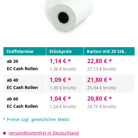
Staffelpreise
Stückpreis
Karton mit 20 Stk.
1,14 € *
22,80 € *
ab 20
EC Cash Rollen
1,36 € brutto
27,13 € brutto
1,09 € *
21,80 € *
ab 40
EC Cash Rollen
1,30 € brutto
25,94 € brutto
1,04 € *
20,80 € *
ab 60
EC Cash Rollen
1,24 € brutto
24,75 € brutto
* Preise zzgl. gesetzlicher MwSt.
versandkostenfrei in Deutschland