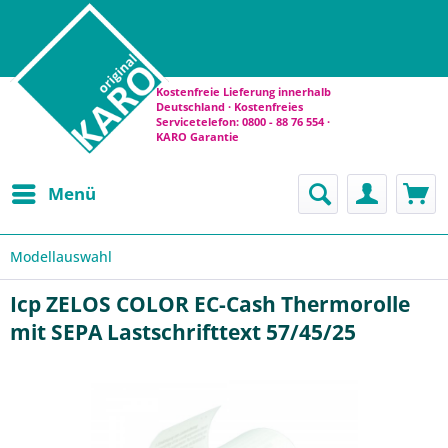
Kostenfreie Lieferung innerhalb
Deutschland · Kostenfreies
Servicetelefon: 0800 - 88 76 554 ·
KARO Garantie
Menü
Modellauswahl
Icp ZELOS COLOR EC-Cash Thermorolle
mit SEPA Lastschrifttext 57/45/25