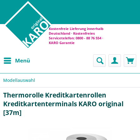
Kostenfreie Lieferung innerhalb
Deutschland · Kostenfreies
Servicetelefon: 0800 - 88 76 554 ·
KARO Garantie
Menü
Modellauswahl
Thermorolle Kreditkartenrollen
Kreditkartenterminals KARO original
[37m]