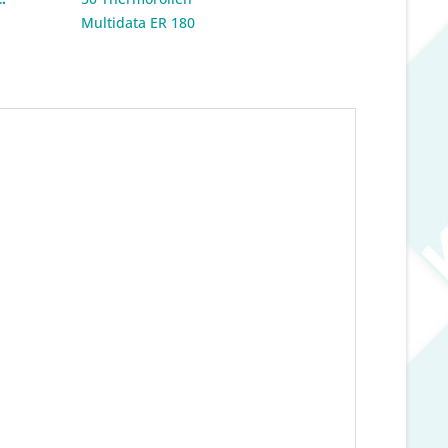
:
Multidata ER 180