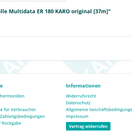
le Multidata ER 180 KARO original [37m]"
ce
Informationen
Thermorollen
Widerrufsrecht
Datenschutz
e für Verbraucher
Allgemeine Geschäftsbedingung
 Zahlungsbedingungen
Impressum
/ Rückgabe
Vertrag widerrufen