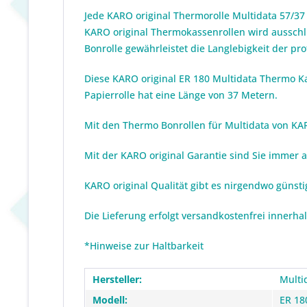
Jede KARO original Thermorolle Multidata 57/37
KARO original Thermokassenrollen wird ausschli
Bonrolle gewährleistet die Langlebigkeit der p
Diese KARO original ER 180 Multidata Thermo Ka
Papierrolle hat eine Länge von 37 Metern.
Mit den Thermo Bonrollen für Multidata von KARO
Mit der KARO original Garantie sind Sie immer 
KARO original Qualität gibt es nirgendwo günst
Die Lieferung erfolgt versandkostenfrei innerha
*Hinweise zur Haltbarkeit
Hersteller:
Multi
Modell:
ER 18