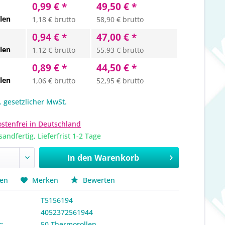
0,99 € *
49,50 € *
len
1,18 € brutto
58,90 € brutto
0,94 € *
47,00 € *
len
1,12 € brutto
55,93 € brutto
0,89 € *
44,50 € *
len
1,06 € brutto
52,95 € brutto
l. gesetzlicher MwSt.
stenfrei in Deutschland
sandfertig, Lieferfrist 1-2 Tage
In den
Warenkorb
hen
Merken
Bewerten
T5156194
4052372561944
:
50 Thermorollen