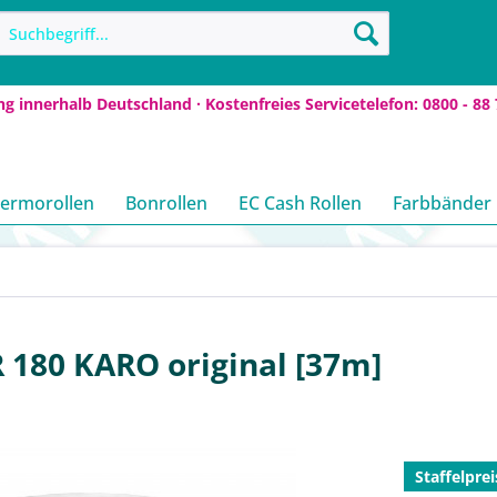
ng innerhalb Deutschland · Kostenfreies Servicetelefon: 0800 - 88 
ermorollen
Bonrollen
EC Cash Rollen
Farbbänder
 180 KARO original [37m]
Staffelprei