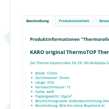
Beschreibung
Produktsicherheit
Bewe
Produktinformationen "Thermorolle
KARO original ThermoTOP Therm
Die Thermo Kassenrollen für ER 180 Multidata
Breite: 57mm
Durchmesser: 55mm
Länge: 37m
Kerndurchmesser: 12
Farbe: weiß
Papiergewicht: 55g/m²
Beschichtungsseite: Außenbeschichtung (St
Beschichtung: BPA-frei (ohne Bisphenol A)