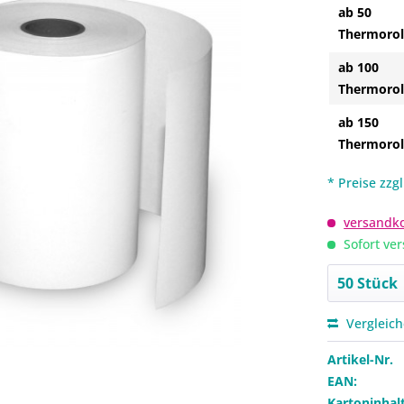
ab 50
Thermorol
ab 100
Thermorol
ab 150
Thermorol
* Preise zzg
versandko
Sofort ver
Vergleic
Artikel-Nr.
EAN:
Kartoninhalt