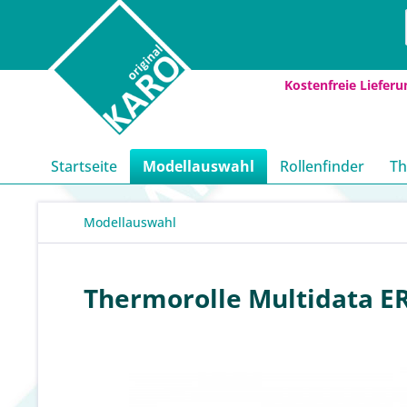
Kostenfreie Lieferu
Startseite
Modellauswahl
Rollenfinder
Th
Modellauswahl
Thermorolle Multidata ER