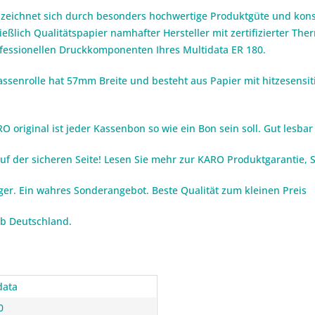
 zeichnet sich durch besonders hochwertige Produktgüte und konst
eßlich Qualitätspapier namhafter Hersteller mit zertifizierter Th
rofessionellen Druckkomponenten Ihres Multidata ER 180.
ssenrolle hat 57mm Breite und besteht aus Papier mit hitzesensit
 original ist jeder Kassenbon so wie ein Bon sein soll. Gut lesbar 
auf der sicheren Seite! Lesen Sie mehr zur KARO Produktgarantie,
iger. Ein wahres Sonderangebot. Beste Qualität zum kleinen Preis
lb Deutschland.
data
0