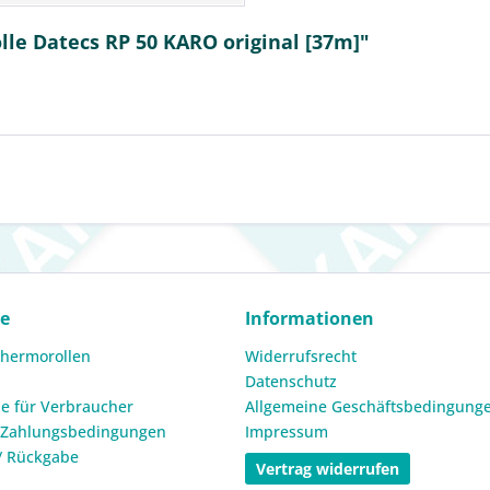
le Datecs RP 50 KARO original [37m]"
ce
Informationen
Thermorollen
Widerrufsrecht
Datenschutz
e für Verbraucher
Allgemeine Geschäftsbedingung
 Zahlungsbedingungen
Impressum
/ Rückgabe
Vertrag widerrufen