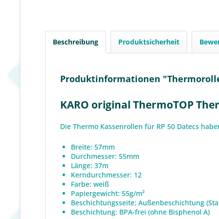
Beschreibung
Produktsicherheit
Bewe
Produktinformationen "Thermorolle
KARO original ThermoTOP Ther
Die Thermo Kassenrollen für RP 50 Datecs hab
Breite: 57mm
Durchmesser: 55mm
Länge: 37m
Kerndurchmesser: 12
Farbe: weiß
Papiergewicht: 55g/m²
Beschichtungsseite: Außenbeschichtung (St
Beschichtung: BPA-frei (ohne Bisphenol A)