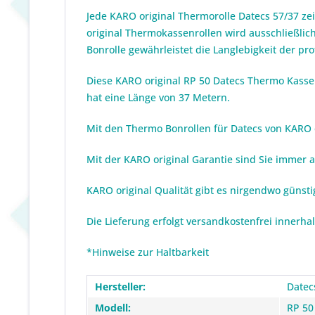
Jede KARO original Thermorolle Datecs 57/37 ze
original Thermokassenrollen wird ausschließlich
Bonrolle gewährleistet die Langlebigkeit der p
Diese KARO original RP 50 Datecs Thermo Kassen
hat eine Länge von 37 Metern.
Mit den Thermo Bonrollen für Datecs von KARO or
Mit der KARO original Garantie sind Sie immer 
KARO original Qualität gibt es nirgendwo günst
Die Lieferung erfolgt versandkostenfrei innerha
*Hinweise zur Haltbarkeit
Hersteller:
Datec
Modell:
RP 50