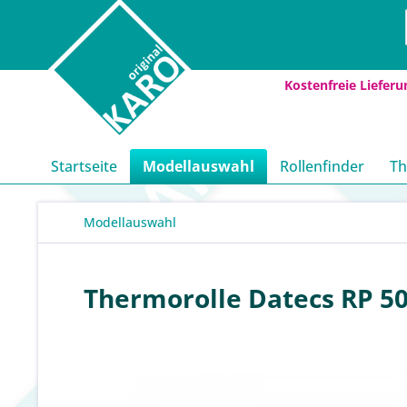
Kostenfreie Lieferu
Startseite
Modellauswahl
Rollenfinder
Th
Modellauswahl
Thermorolle Datecs RP 50