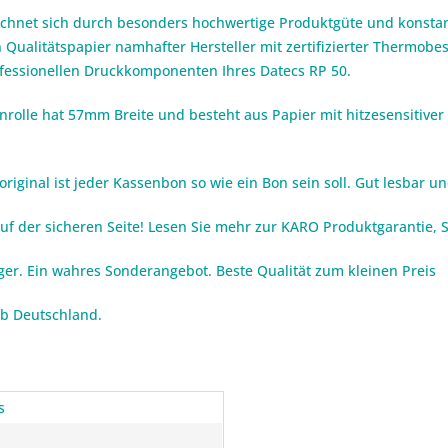
ichnet sich durch besonders hochwertige Produktgüte und konstan
 Qualitätspapier namhafter Hersteller mit zertifizierter Thermob
rofessionellen Druckkomponenten Ihres Datecs RP 50.
rolle hat 57mm Breite und besteht aus Papier mit hitzesensitiver
iginal ist jeder Kassenbon so wie ein Bon sein soll. Gut lesbar und
auf der sicheren Seite! Lesen Sie mehr zur KARO Produktgarantie,
iger. Ein wahres Sonderangebot. Beste Qualität zum kleinen Preis
lb Deutschland.
s