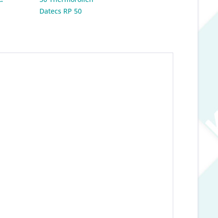
:
Datecs RP 50