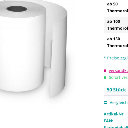
ab 50
Thermorol
ab 100
Thermorol
ab 150
Thermorol
* Preise zzg
versandko
Sofort ver
Vergleic
Artikel-Nr.
EAN:
Kartoninhalt