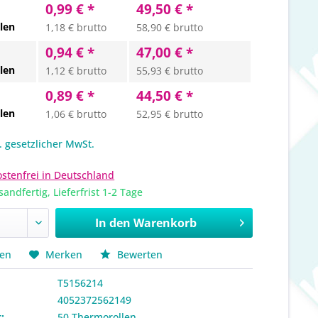
0,99 € *
49,50 € *
len
1,18 € brutto
58,90 € brutto
0,94 € *
47,00 € *
len
1,12 € brutto
55,93 € brutto
0,89 € *
44,50 € *
len
1,06 € brutto
52,95 € brutto
l. gesetzlicher MwSt.
stenfrei in Deutschland
sandfertig, Lieferfrist 1-2 Tage
In den
Warenkorb
hen
Merken
Bewerten
T5156214
4052372562149
:
50 Thermorollen