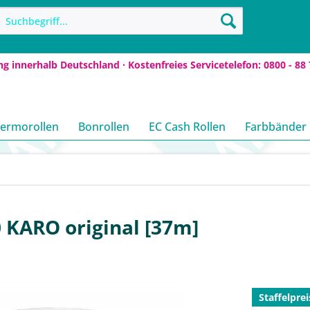
ng innerhalb Deutschland · Kostenfreies Servicetelefon: 0800 - 88 
ermorollen
Bonrollen
EC Cash Rollen
Farbbänder
 KARO original [37m]
Staffelprei