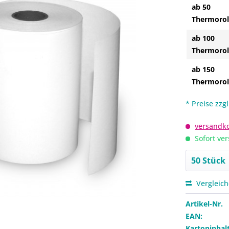
ab 50
Thermorol
ab 100
Thermorol
ab 150
Thermorol
* Preise zzg
versandko
Sofort ver
Vergleic
Artikel-Nr.
EAN:
Kartoninhalt