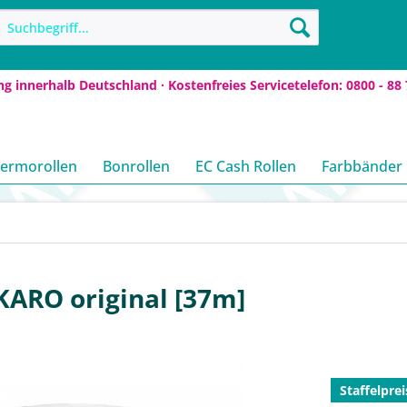
ng innerhalb Deutschland · Kostenfreies Servicetelefon: 0800 - 88 
ermorollen
Bonrollen
EC Cash Rollen
Farbbänder
KARO original [37m]
Staffelprei