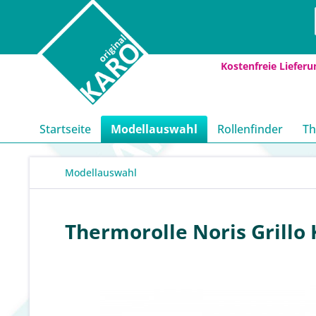
Kostenfreie Lieferu
Startseite
Modellauswahl
Rollenfinder
Th
Modellauswahl
Thermorolle Noris Grillo 