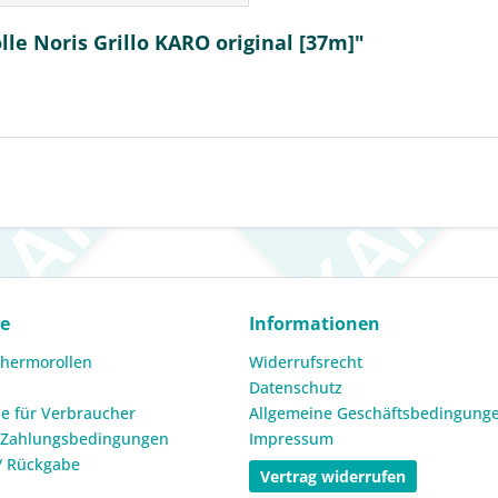
le Noris Grillo KARO original [37m]"
ce
Informationen
Thermorollen
Widerrufsrecht
Datenschutz
e für Verbraucher
Allgemeine Geschäftsbedingung
 Zahlungsbedingungen
Impressum
/ Rückgabe
Vertrag widerrufen