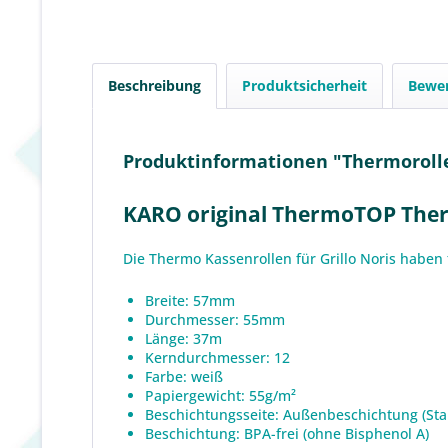
Beschreibung
Produktsicherheit
Bewe
Produktinformationen "Thermorolle 
KARO original ThermoTOP Therm
Die Thermo Kassenrollen für Grillo Noris habe
Breite: 57mm
Durchmesser: 55mm
Länge: 37m
Kerndurchmesser: 12
Farbe: weiß
Papiergewicht: 55g/m²
Beschichtungsseite: Außenbeschichtung (St
Beschichtung: BPA-frei (ohne Bisphenol A)