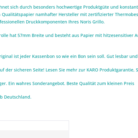
chnet sich durch besonders hochwertige Produktgüte und konstante
 Qualitätspapier namhafter Hersteller mit zertifizierter Thermob
ofessionellen Druckkomponenten Ihres Noris Grillo.
rolle hat 57mm Breite und besteht aus Papier mit hitzesensitiver 
inal ist jeder Kassenbon so wie ein Bon sein soll. Gut lesbar und 
auf der sicheren Seite! Lesen Sie mehr zur KARO Produktgarantie,
iger. Ein wahres Sonderangebot. Beste Qualität zum kleinen Preis
lb Deutschland.