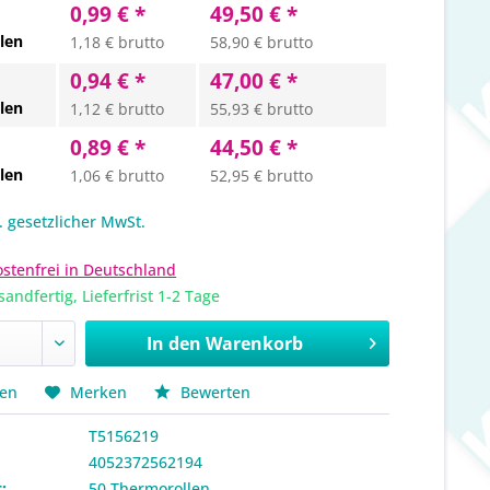
0,99 € *
49,50 € *
len
1,18 € brutto
58,90 € brutto
0,94 € *
47,00 € *
len
1,12 € brutto
55,93 € brutto
0,89 € *
44,50 € *
len
1,06 € brutto
52,95 € brutto
l. gesetzlicher MwSt.
stenfrei in Deutschland
sandfertig, Lieferfrist 1-2 Tage
In den
Warenkorb
hen
Merken
Bewerten
T5156219
4052372562194
:
50 Thermorollen