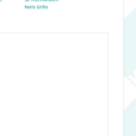
:
Noris Grillo