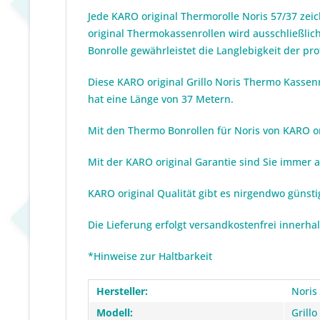
Jede KARO original Thermorolle Noris 57/37 zei
original Thermokassenrollen wird ausschließlich
Bonrolle gewährleistet die Langlebigkeit der pr
Diese KARO original Grillo Noris Thermo Kassen
hat eine Länge von 37 Metern.
Mit den Thermo Bonrollen für Noris von KARO orig
Mit der KARO original Garantie sind Sie immer 
KARO original Qualität gibt es nirgendwo günst
Die Lieferung erfolgt versandkostenfrei innerha
*Hinweise zur Haltbarkeit
Hersteller:
Noris
Modell:
Grillo