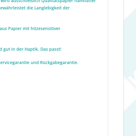
. wird ausschließlich Qualitätspapier namhafter
ewährleistet die Langlebigkeit der
us Papier mit hitzesensitiver
 gut in der Haptik. Das passt!
 Servicegarantie und Rückgabegarantie.