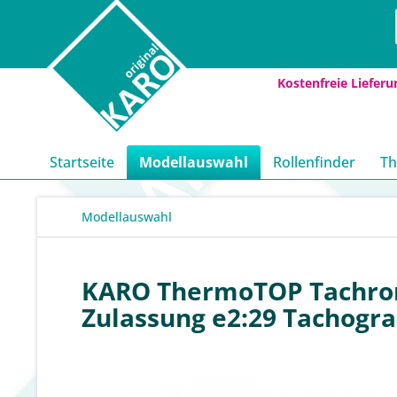
Kostenfreie Lieferu
Startseite
Modellauswahl
Rollenfinder
Th
Modellauswahl
KARO ThermoTOP Tachroro
Zulassung e2:29 Tachogra