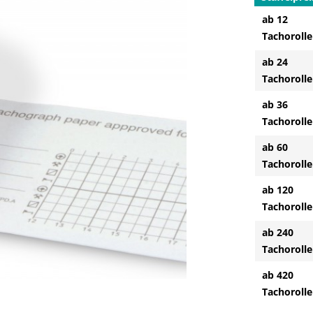
ab 12
Tachoroll
ab 24
Tachoroll
ab 36
Tachoroll
ab 60
Tachoroll
ab 120
Tachoroll
ab 240
Tachoroll
ab 420
Tachoroll