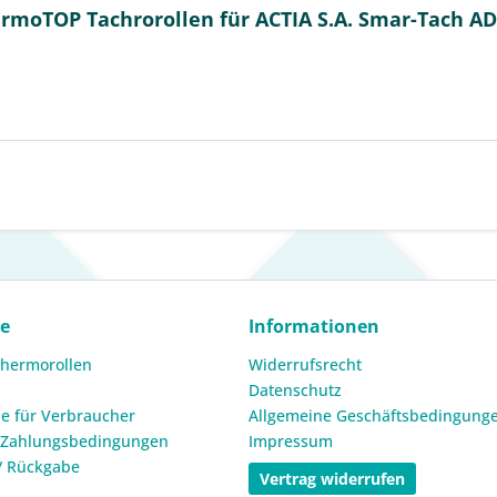
moTOP Tachrorollen für ACTIA S.A. Smar-Tach ADR
ce
Informationen
Thermorollen
Widerrufsrecht
Datenschutz
e für Verbraucher
Allgemeine Geschäftsbedingung
 Zahlungsbedingungen
Impressum
/ Rückgabe
Vertrag widerrufen