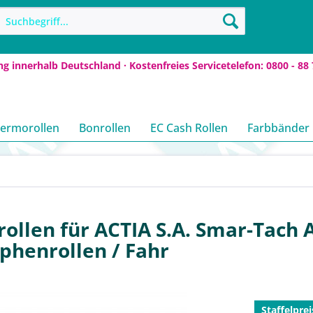
ng innerhalb Deutschland · Kostenfreies Servicetelefon: 0800 - 88 
ermorollen
Bonrollen
EC Cash Rollen
Farbbänder
llen für ACTIA S.A. Smar-Tach 
phenrollen / Fahr
Staffelprei