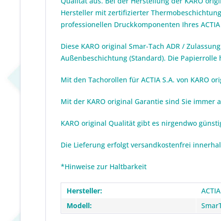
Qualität aus. Bei der Herstellung der KARO orig
Hersteller mit zertifizierter Thermobeschichtun
professionellen Druckkomponenten Ihres ACTIA 
Diese KARO original Smar-Tach ADR / Zulassung 
Außenbeschichtung (Standard). Die Papierrolle 
Mit den Tachorollen für ACTIA S.A. von KARO orig
Mit der KARO original Garantie sind Sie immer 
KARO original Qualität gibt es nirgendwo günst
Die Lieferung erfolgt versandkostenfrei innerha
*Hinweise zur Haltbarkeit
Hersteller:
ACTIA
Modell:
Smar