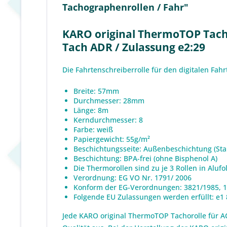
Tachographenrollen / Fahr"
KARO original ThermoTOP Tachog
Tach ADR / Zulassung e2:29
Die Fahrtenschreiberrolle für den digitalen Fa
Breite: 57mm
Durchmesser: 28mm
Länge: 8m
Kerndurchmesser: 8
Farbe: weiß
Papiergewicht: 55g/m²
Beschichtungsseite: Außenbeschichtung (St
Beschichtung: BPA-frei (ohne Bisphenol A)
Die Thermorollen sind zu je 3 Rollen in Aluf
Verordnung: EG VO Nr. 1791/ 2006
Konform der EG-Verordnungen: 3821/1985, 
Folgende EU Zulassungen werden erfüllt: e1 8
Jede KARO original ThermoTOP Tachorolle für A