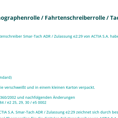
raphenrolle / Fahrtenschreiberrolle / Tac
hrtenschreiber Smar-Tach ADR / Zulassung e2:29 von ACTIA S.A. hab
andard)
olie verschweißt und in einem kleinen Karton verpackt.
1360/2002 und nachfolgenden Änderungen
4 / e2 25, 29, 30 / e5 0002
CTIA S.A. Smar-Tach ADR / Zulassung e2:29 zeichnet sich durch b