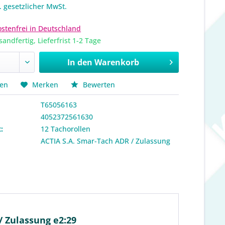
l. gesetzlicher MwSt.
stenfrei in Deutschland
sandfertig, Lieferfrist 1-2 Tage
In den
Warenkorb
hen
Merken
Bewerten
T65056163
4052372561630
:
12 Tachorollen
:
ACTIA S.A. Smar-Tach ADR / Zulassung
 Zulassung e2:29