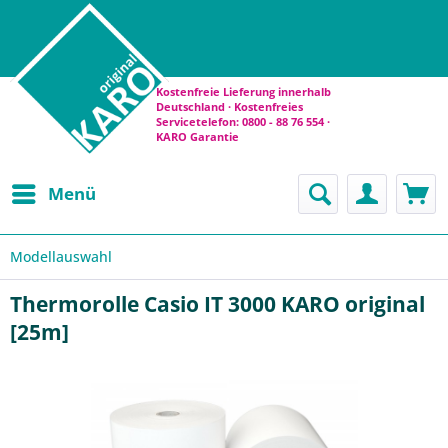
Kostenfreie Lieferung innerhalb
Deutschland · Kostenfreies
Servicetelefon: 0800 - 88 76 554 ·
KARO Garantie
Menü
Modellauswahl
Thermorolle Casio IT 3000 KARO original
[25m]