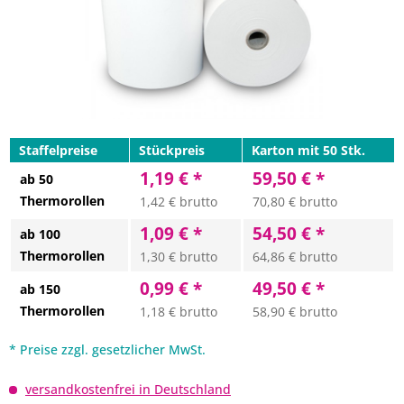
Staffelpreise
Stückpreis
Karton mit 50 Stk.
1,19 € *
59,50 € *
ab 50
Thermorollen
1,42 € brutto
70,80 € brutto
1,09 € *
54,50 € *
ab 100
Thermorollen
1,30 € brutto
64,86 € brutto
0,99 € *
49,50 € *
ab 150
Thermorollen
1,18 € brutto
58,90 € brutto
* Preise zzgl. gesetzlicher MwSt.
versandkostenfrei in Deutschland