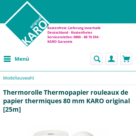
Kostenfreie Lieferung innerhalb
Deutschland · Kostenfreies
Servicetelefon: 0800 - 88 76 554 ·
KARO Garantie
Menü
Modellauswahl
Thermorolle Thermopapier rouleaux de
papier thermiques 80 mm KARO original
[25m]