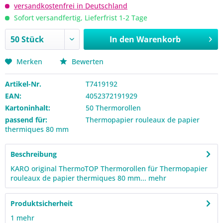
versandkostenfrei in Deutschland
Sofort versandfertig, Lieferfrist 1-2 Tage
In den
Warenkorb
Merken
Bewerten
Artikel-Nr.
T7419192
EAN:
4052372191929
Kartoninhalt:
50 Thermorollen
passend für:
Thermopapier rouleaux de papier
thermiques 80 mm
Beschreibung
KARO original ThermoTOP Thermorollen für Thermopapier
rouleaux de papier thermiques 80 mm...
mehr
Produktsicherheit
1
mehr