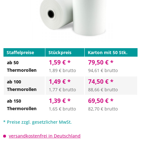
Staffelpreise
Stückpreis
Karton mit 50 Stk.
1,59 € *
79,50 € *
ab 50
Thermorollen
1,89 € brutto
94,61 € brutto
1,49 € *
74,50 € *
ab 100
Thermorollen
1,77 € brutto
88,66 € brutto
1,39 € *
69,50 € *
ab 150
Thermorollen
1,65 € brutto
82,70 € brutto
* Preise zzgl. gesetzlicher MwSt.
versandkostenfrei in Deutschland