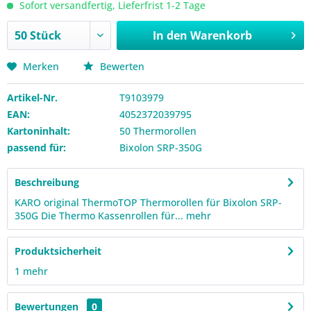
Sofort versandfertig, Lieferfrist 1-2 Tage
In den
Warenkorb
Merken
Bewerten
Artikel-Nr.
T9103979
EAN:
4052372039795
Kartoninhalt:
50 Thermorollen
passend für:
Bixolon SRP-350G
Beschreibung
KARO original ThermoTOP Thermorollen für Bixolon SRP-
350G Die Thermo Kassenrollen für...
mehr
Produktsicherheit
1
mehr
Bewertungen
0