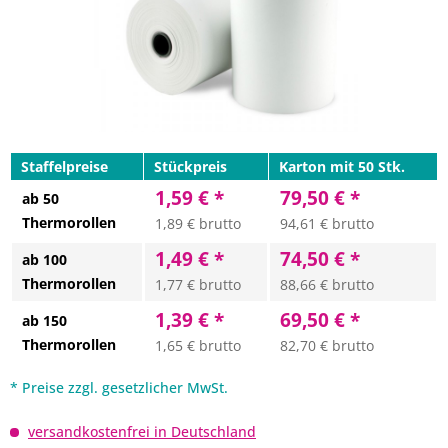
Staffelpreise
Stückpreis
Karton mit 50 Stk.
1,59 € *
79,50 € *
ab 50
Thermorollen
1,89 € brutto
94,61 € brutto
1,49 € *
74,50 € *
ab 100
Thermorollen
1,77 € brutto
88,66 € brutto
1,39 € *
69,50 € *
ab 150
Thermorollen
1,65 € brutto
82,70 € brutto
* Preise zzgl. gesetzlicher MwSt.
versandkostenfrei in Deutschland