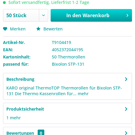
Sofort versandfertig, Lieferfrist 1-2 Tage
In den
Warenkorb
Merken
Bewerten
Artikel-Nr.
T9104419
EAN:
4052372044195
Kartoninhalt:
50 Thermorollen
passend für:
Bixolon STP-131
Beschreibung
KARO original ThermoTOP Thermorollen für Bixolon STP-
131 Die Thermo Kassenrollen für...
mehr
Produktsicherheit
1
mehr
Bewertungen
0