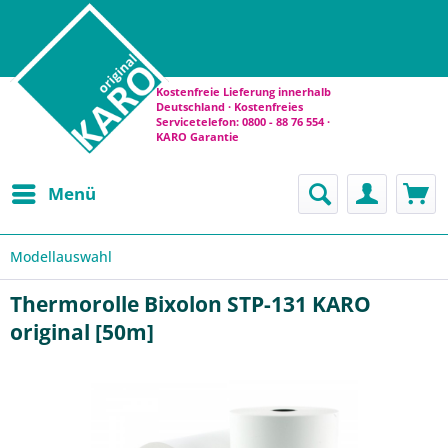
Kostenfreie Lieferung innerhalb
Deutschland · Kostenfreies
Servicetelefon: 0800 - 88 76 554 ·
KARO Garantie
Menü
Modellauswahl
Thermorolle Bixolon STP-131 KARO
original [50m]