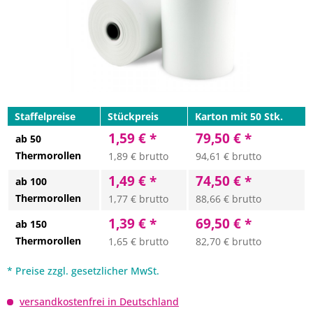
Staffelpreise
Stückpreis
Karton mit 50 Stk.
1,59 € *
79,50 € *
ab 50
Thermorollen
1,89 € brutto
94,61 € brutto
1,49 € *
74,50 € *
ab 100
Thermorollen
1,77 € brutto
88,66 € brutto
1,39 € *
69,50 € *
ab 150
Thermorollen
1,65 € brutto
82,70 € brutto
* Preise zzgl. gesetzlicher MwSt.
versandkostenfrei in Deutschland