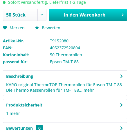
Sofort versandfertig, Lieferfrist 1-2 Tage
In den
Warenkorb
Merken
Bewerten
Artikel-Nr.
T9152080
EAN:
4052372520804
Kartoninhalt:
50 Thermorollen
passend für:
Epson TM-T 88
Beschreibung
KARO original ThermoTOP Thermorollen für Epson TM-T 88
Die Thermo Kassenrollen für TM-T 88...
mehr
Produktsicherheit
1
mehr
Bewertungen
0