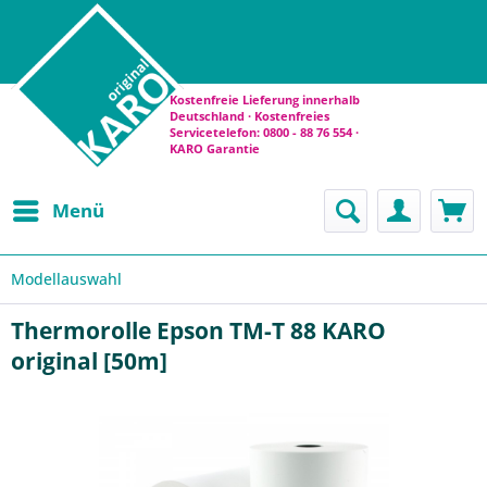
Kostenfreie Lieferung innerhalb
Deutschland · Kostenfreies
Servicetelefon: 0800 - 88 76 554 ·
KARO Garantie
Menü
Modellauswahl
Thermorolle Epson TM-T 88 KARO
original [50m]