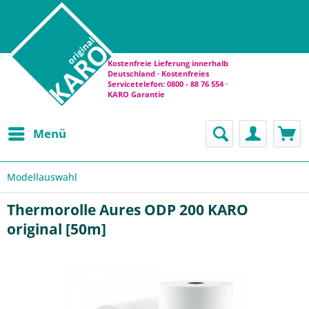
Kostenfreie Lieferung innerhalb
Deutschland · Kostenfreies
Servicetelefon: 0800 - 88 76 554 ·
KARO Garantie
Menü
Modellauswahl
Thermorolle Aures ODP 200 KARO
original [50m]