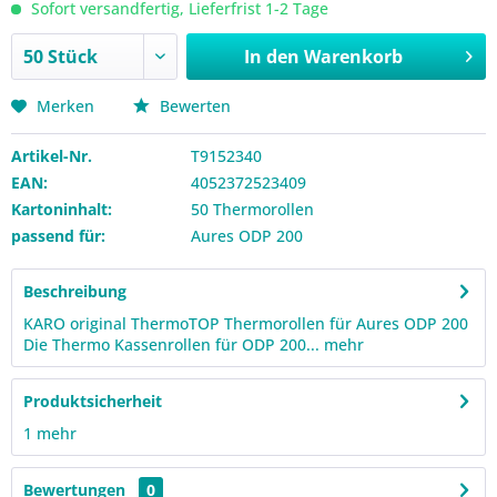
Sofort versandfertig, Lieferfrist 1-2 Tage
In den
Warenkorb
Merken
Bewerten
Artikel-Nr.
T9152340
EAN:
4052372523409
Kartoninhalt:
50 Thermorollen
passend für:
Aures ODP 200
Beschreibung
KARO original ThermoTOP Thermorollen für Aures ODP 200
Die Thermo Kassenrollen für ODP 200...
mehr
Produktsicherheit
1
mehr
Bewertungen
0