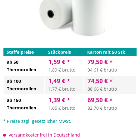
Staffelpreise
Stückpreis
Karton mit 50 Stk.
1,59 € *
79,50 € *
ab 50
Thermorollen
1,89 € brutto
94,61 € brutto
1,49 € *
74,50 € *
ab 100
Thermorollen
1,77 € brutto
88,66 € brutto
1,39 € *
69,50 € *
ab 150
Thermorollen
1,65 € brutto
82,70 € brutto
* Preise zzgl. gesetzlicher MwSt.
versandkostenfrei in Deutschland