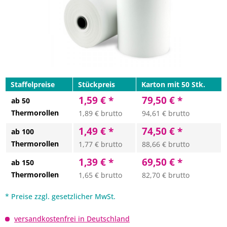
Staffelpreise
Stückpreis
Karton mit 50 Stk.
1,59 € *
79,50 € *
ab 50
Thermorollen
1,89 € brutto
94,61 € brutto
1,49 € *
74,50 € *
ab 100
Thermorollen
1,77 € brutto
88,66 € brutto
1,39 € *
69,50 € *
ab 150
Thermorollen
1,65 € brutto
82,70 € brutto
* Preise zzgl. gesetzlicher MwSt.
versandkostenfrei in Deutschland