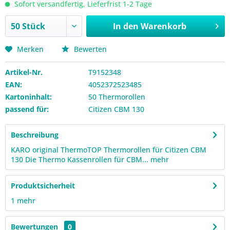
Sofort versandfertig, Lieferfrist 1-2 Tage
In den
Warenkorb
Merken
Bewerten
Artikel-Nr.
T9152348
EAN:
4052372523485
Kartoninhalt:
50 Thermorollen
passend für:
Citizen CBM 130
Beschreibung
KARO original ThermoTOP Thermorollen für Citizen CBM
130 Die Thermo Kassenrollen für CBM...
mehr
Produktsicherheit
1
mehr
Bewertungen
0