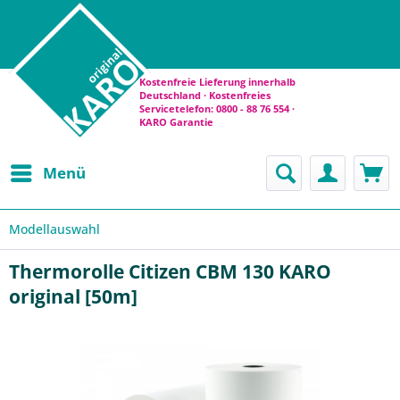
Kostenfreie Lieferung innerhalb
Deutschland · Kostenfreies
Servicetelefon: 0800 - 88 76 554 ·
KARO Garantie
Menü
Modellauswahl
Thermorolle Citizen CBM 130 KARO
original [50m]