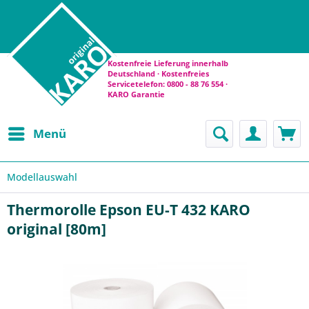
Kostenfreie Lieferung innerhalb
Deutschland · Kostenfreies
Servicetelefon: 0800 - 88 76 554 ·
KARO Garantie
Menü
Modellauswahl
Thermorolle Epson EU-T 432 KARO
original [80m]