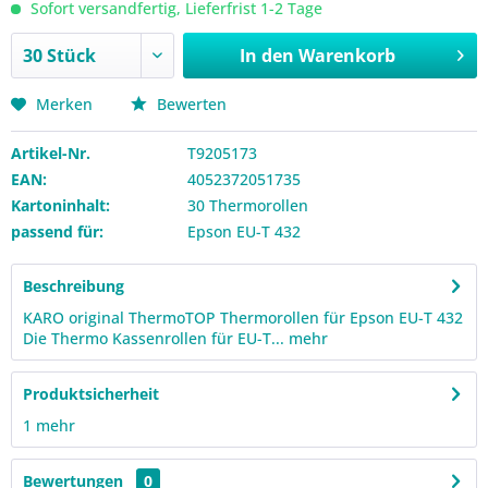
Sofort versandfertig, Lieferfrist 1-2 Tage
In den
Warenkorb
Merken
Bewerten
Artikel-Nr.
T9205173
EAN:
4052372051735
Kartoninhalt:
30 Thermorollen
passend für:
Epson EU-T 432
Beschreibung
KARO original ThermoTOP Thermorollen für Epson EU-T 432
Die Thermo Kassenrollen für EU-T...
mehr
Produktsicherheit
1
mehr
Bewertungen
0