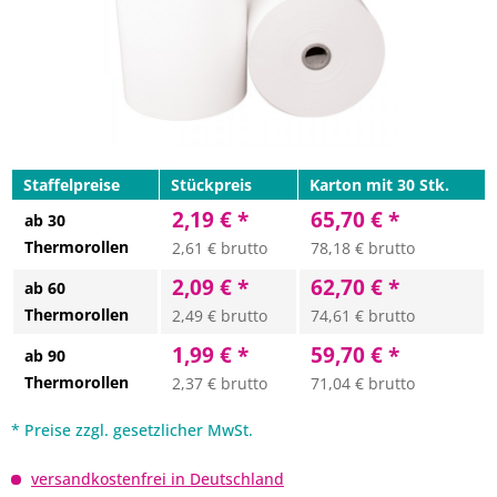
Staffelpreise
Stückpreis
Karton mit 30 Stk.
2,19 € *
65,70 € *
ab 30
Thermorollen
2,61 € brutto
78,18 € brutto
2,09 € *
62,70 € *
ab 60
Thermorollen
2,49 € brutto
74,61 € brutto
1,99 € *
59,70 € *
ab 90
Thermorollen
2,37 € brutto
71,04 € brutto
* Preise zzgl. gesetzlicher MwSt.
versandkostenfrei in Deutschland