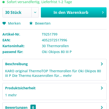
Sofort versandfertig, Lieferfrist 1-2 Tage
In den
Warenkorb
Merken
Bewerten
Artikel-Nr.
T9251799
EAN:
4052372517996
Kartoninhalt:
30 Thermorollen
passend für:
Oki Okipos 80 III P
Beschreibung
KARO original ThermoTOP Thermorollen für Oki Okipos 80
III P Die Thermo Kassenrollen für...
mehr
Produktsicherheit
1
mehr
Bewertungen
0