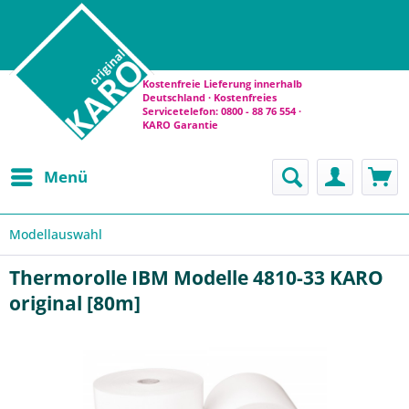
Kostenfreie Lieferung innerhalb
Deutschland · Kostenfreies
Servicetelefon: 0800 - 88 76 554 ·
KARO Garantie
Menü
Modellauswahl
Thermorolle IBM Modelle 4810-33 KARO
original [80m]