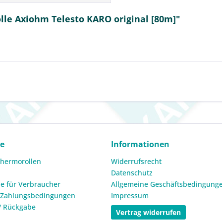
lle Axiohm Telesto KARO original [80m]"
ce
Informationen
Thermorollen
Widerrufsrecht
Datenschutz
e für Verbraucher
Allgemeine Geschäftsbedingung
 Zahlungsbedingungen
Impressum
/ Rückgabe
Vertrag widerrufen