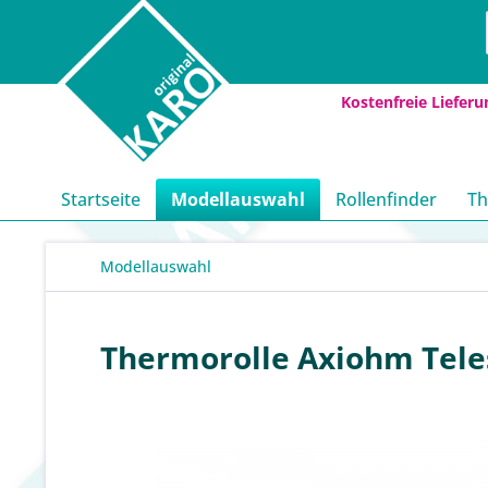
Kostenfreie Lieferu
Startseite
Modellauswahl
Rollenfinder
Th
Modellauswahl
Thermorolle Axiohm Teles