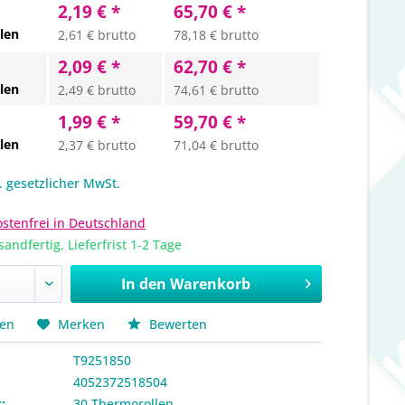
2,19 € *
65,70 € *
len
2,61 € brutto
78,18 € brutto
2,09 € *
62,70 € *
len
2,49 € brutto
74,61 € brutto
1,99 € *
59,70 € *
len
2,37 € brutto
71,04 € brutto
l. gesetzlicher MwSt.
stenfrei in Deutschland
sandfertig, Lieferfrist 1-2 Tage
In den
Warenkorb
hen
Merken
Bewerten
T9251850
4052372518504
:
30 Thermorollen