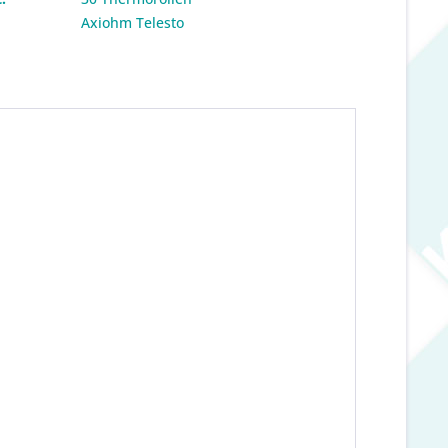
:
Axiohm Telesto