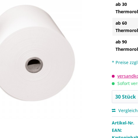
ab 30
Thermorol
ab 60
Thermorol
ab 90
Thermorol
* Preise zzg
versandko
Sofort ver
Vergleic
Artikel-Nr.
EAN:
Kartoninhalt