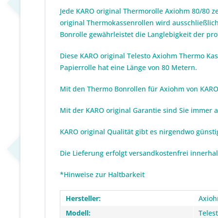
Jede KARO original Thermorolle Axiohm 80/80 z
original Thermokassenrollen wird ausschließlich
Bonrolle gewährleistet die Langlebigkeit der p
Diese KARO original Telesto Axiohm Thermo Kass
Papierrolle hat eine Länge von 80 Metern.
Mit den Thermo Bonrollen für Axiohm von KARO or
Mit der KARO original Garantie sind Sie immer 
KARO original Qualität gibt es nirgendwo günst
Die Lieferung erfolgt versandkostenfrei innerha
*Hinweise zur Haltbarkeit
Hersteller:
Axio
Modell:
Teles