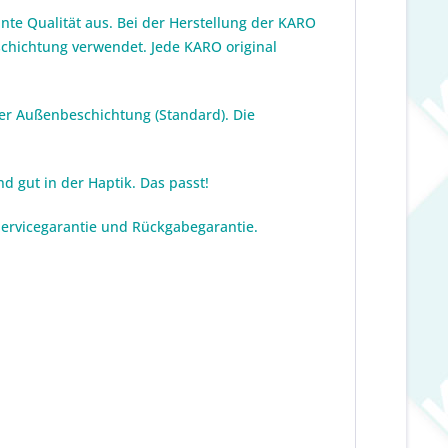
te Qualität aus. Bei der Herstellung der KARO
eschichtung verwendet. Jede KARO original
ver Außenbeschichtung (Standard). Die
d gut in der Haptik. Das passt!
 Servicegarantie und Rückgabegarantie.