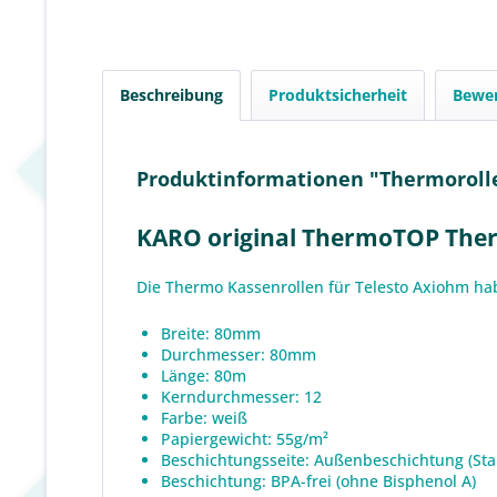
Beschreibung
Produktsicherheit
Bewe
Produktinformationen "Thermorolle
KARO original ThermoTOP Ther
Die Thermo Kassenrollen für Telesto Axiohm h
Breite: 80mm
Durchmesser: 80mm
Länge: 80m
Kerndurchmesser: 12
Farbe: weiß
Papiergewicht: 55g/m²
Beschichtungsseite: Außenbeschichtung (St
Beschichtung: BPA-frei (ohne Bisphenol A)