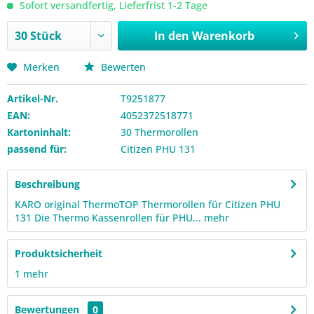
Sofort versandfertig, Lieferfrist 1-2 Tage
In den
Warenkorb
Merken
Bewerten
Artikel-Nr.
T9251877
EAN:
4052372518771
Kartoninhalt:
30 Thermorollen
passend für:
Citizen PHU 131
Beschreibung
KARO original ThermoTOP Thermorollen für Citizen PHU
131 Die Thermo Kassenrollen für PHU...
mehr
Produktsicherheit
1
mehr
Bewertungen
0