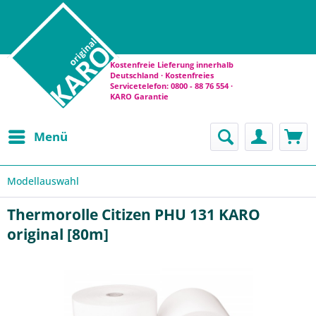
Kostenfreie Lieferung innerhalb
Deutschland · Kostenfreies
Servicetelefon: 0800 - 88 76 554 ·
KARO Garantie
Menü
Modellauswahl
Thermorolle Citizen PHU 131 KARO
original [80m]