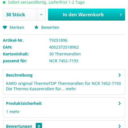
Sofort versandfertig, Lieferfrist 1-2 Tage
In den
Warenkorb
Merken
Bewerten
Artikel-Nr.
T9251896
EAN:
4052372518962
Kartoninhalt:
30 Thermorollen
passend für:
NCR 7452-7193
Beschreibung
KARO original ThermoTOP Thermorollen für NCR 7452-7193
Die Thermo Kassenrollen für...
mehr
Produktsicherheit
1
mehr
Bewertungen
0