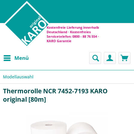
Kostenfreie Lieferung innerhalb
Deutschland · Kostenfreies
Servicetelefon: 0800 - 88 76 554 ·
KARO Garantie
Menü
Modellauswahl
Thermorolle NCR 7452-7193 KARO
original [80m]