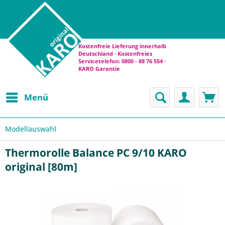
Kostenfreie Lieferung innerhalb
Deutschland · Kostenfreies
Servicetelefon: 0800 - 88 76 554 ·
KARO Garantie
Menü
Modellauswahl
Thermorolle Balance PC 9/10 KARO
original [80m]