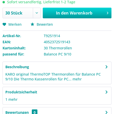
Sofort versandfertig, Lieferfrist 1-2 Tage
In den
Warenkorb
Merken
Bewerten
Artikel-Nr.
T9251914
EAN:
4052372519143
Kartoninhalt:
30 Thermorollen
passend für:
Balance PC 9/10
Beschreibung
KARO original ThermoTOP Thermorollen für Balance PC
9/10 Die Thermo Kassenrollen für PC...
mehr
Produktsicherheit
1
mehr
Bewertungen
0